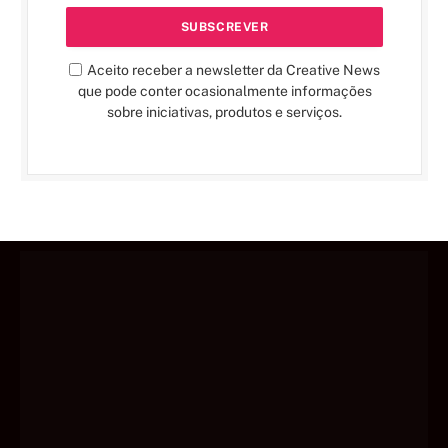
Aceito receber a newsletter da Creative News
que pode conter ocasionalmente informações
sobre iniciativas, produtos e serviços.