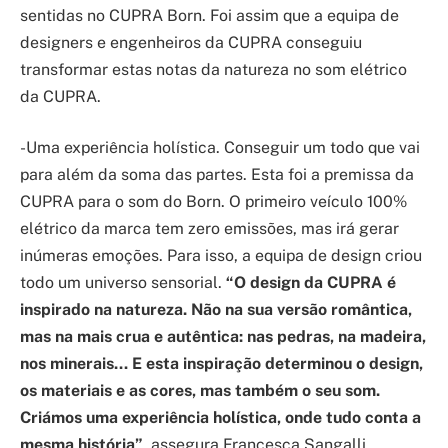
sentidas no CUPRA Born. Foi assim que a equipa de
designers e engenheiros da CUPRA conseguiu
transformar estas notas da natureza no som elétrico
da CUPRA.
-Uma experiência holística. Conseguir um todo que vai
para além da soma das partes. Esta foi a premissa da
CUPRA para o som do Born. O primeiro veículo 100%
elétrico da marca tem zero emissões, mas irá gerar
inúmeras emoções. Para isso, a equipa de design criou
todo um universo sensorial.
“O design da CUPRA é
inspirado na natureza. Não na sua versão romântica,
mas na mais crua e autêntica: nas pedras, na madeira,
nos minerais… E esta inspiração determinou o design,
os materiais e as cores, mas também o seu som.
Criámos uma experiência holística, onde tudo conta a
mesma história”
, assegura Francesca Sangalli,