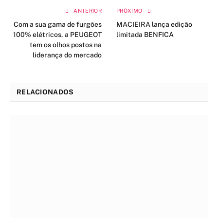
ANTERIOR
PRÓXIMO
Com a sua gama de furgões
MACIEIRA lança edição
100% elétricos, a PEUGEOT
limitada BENFICA
tem os olhos postos na
liderança do mercado
RELACIONADOS