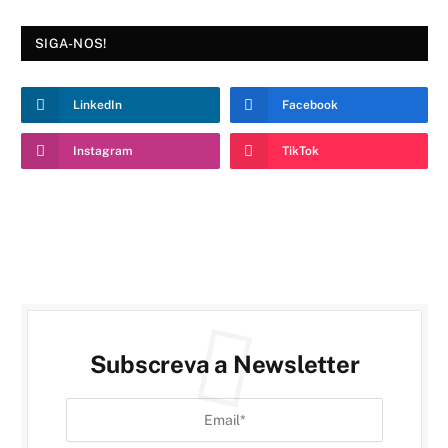
SIGA-NOS!
LinkedIn
Facebook
Instagram
TikTok
Subscreva a Newsletter