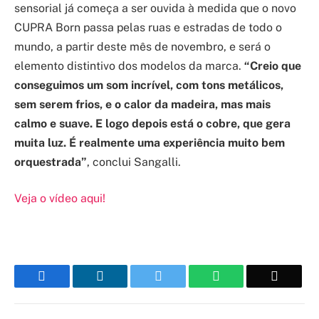
sensorial já começa a ser ouvida à medida que o novo
CUPRA Born passa pelas ruas e estradas de todo o
mundo, a partir deste mês de novembro, e será o
elemento distintivo dos modelos da marca.
“Creio que
conseguimos um som incrível, com tons metálicos,
sem serem frios, e o calor da madeira, mas mais
calmo e suave. E logo depois está o cobre, que gera
muita luz. É realmente uma experiência muito bem
orquestrada”
, conclui Sangalli.
Veja o vídeo aqui!
Facebook
LinkedIn
Twitter
WhatsApp
Email