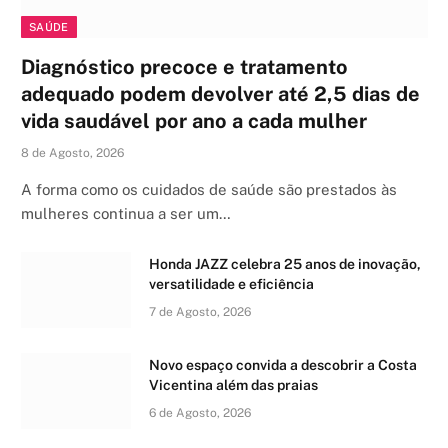
SAÚDE
Diagnóstico precoce e tratamento
adequado podem devolver até 2,5 dias de
vida saudável por ano a cada mulher
8 de Agosto, 2026
A forma como os cuidados de saúde são prestados às
mulheres continua a ser um…
Honda JAZZ celebra 25 anos de inovação,
versatilidade e eficiência
7 de Agosto, 2026
Novo espaço convida a descobrir a Costa
Vicentina além das praias
6 de Agosto, 2026