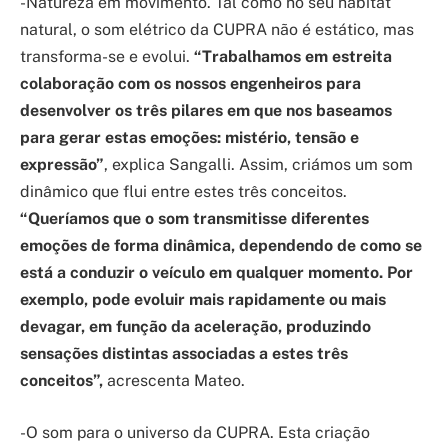
-Natureza em movimento. Tal como no seu habitat
natural, o som elétrico da CUPRA não é estático, mas
transforma-se e evolui.
“Trabalhamos em estreita
colaboração com os nossos engenheiros para
desenvolver os três pilares em que nos baseamos
para gerar estas emoções: mistério, tensão e
expressão”
, explica Sangalli. Assim, criámos um som
dinâmico que flui entre estes três conceitos.
“Queríamos que o som transmitisse diferentes
emoções de forma dinâmica, dependendo de como se
está a conduzir o veículo em qualquer momento. Por
exemplo, pode evoluir mais rapidamente ou mais
devagar, em função da aceleração, produzindo
sensações distintas associadas a estes três
conceitos”,
acrescenta Mateo.
-O som para o universo da CUPRA. Esta criação