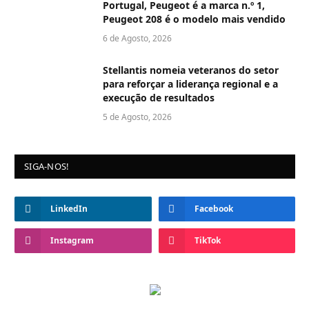
Portugal, Peugeot é a marca n.º 1,
Peugeot 208 é o modelo mais vendido
6 de Agosto, 2026
Stellantis nomeia veteranos do setor
para reforçar a liderança regional e a
execução de resultados
5 de Agosto, 2026
SIGA-NOS!
LinkedIn
Facebook
Instagram
TikTok