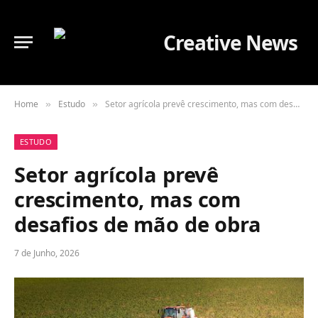
Home
Estudo
Setor agrícola prevê crescimento, mas com desafios de mão de obra
»
»
ESTUDO
Setor agrícola prevê
crescimento, mas com
desafios de mão de obra
7 de Junho, 2026