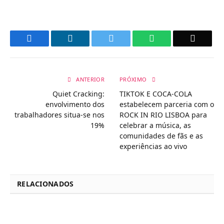
Facebook
LinkedIn
Twitter
WhatsApp
Email
ANTERIOR
PRÓXIMO
Quiet Cracking:
TIKTOK E COCA-COLA
envolvimento dos
estabelecem parceria com o
trabalhadores situa-se nos
ROCK IN RIO LISBOA para
19%
celebrar a música, as
comunidades de fãs e as
experiências ao vivo
RELACIONADOS