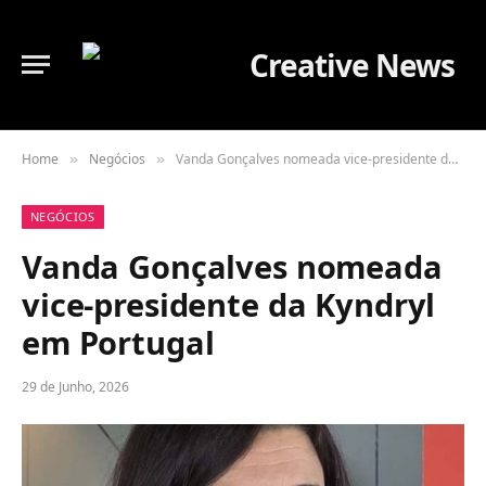
Home
Negócios
Vanda Gonçalves nomeada vice-presidente da Kyndryl em Portugal
»
»
NEGÓCIOS
Vanda Gonçalves nomeada
vice-presidente da Kyndryl
em Portugal
29 de Junho, 2026