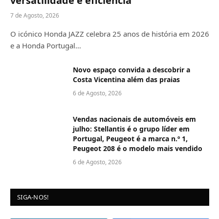
versatilidade e eficiência
7 de Agosto, 2026
O icónico Honda JAZZ celebra 25 anos de história em 2026
e a Honda Portugal…
Novo espaço convida a descobrir a
Costa Vicentina além das praias
6 de Agosto, 2026
Vendas nacionais de automóveis em
julho: Stellantis é o grupo líder em
Portugal, Peugeot é a marca n.º 1,
Peugeot 208 é o modelo mais vendido
6 de Agosto, 2026
SIGA-NOS!