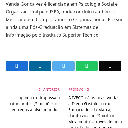
Vanda Gonçalves é licenciada em Psicologia Social e
Organizacional pelo ISPA, onde concluiu também o
Mestrado em Comportamento Organizacional. Possui
ainda uma Pós-Graduação em Sistemas de
Informação pelo Instituto Superior Técnico.
Facebook
LinkedIn
Twitter
WhatsApp
Email
ANTERIOR
PRÓXIMO
Leapmotor ultrapassa o
A IVECO dá as boas-vindas
patamar de 1,5 milhões de
a Diego Gastaldi como
entregas a nível mundial
Embaixador da Marca,
dando vida ao “Spirito in
Movimento” através de uma
jornada de liberdade e