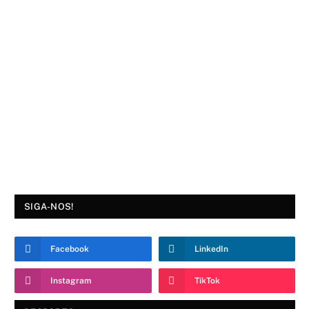
SIGA-NOS!
Facebook
LinkedIn
Instagram
TikTok