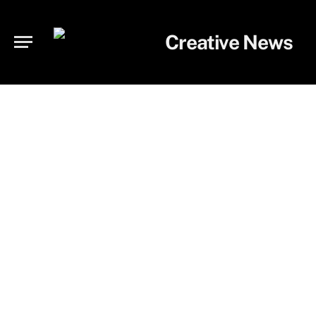
HOTEL
Novo espaço convida a descobrir a Costa