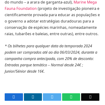
do mundo – a arara de garganta-azul),
Marine Mega
Fauna Foundation
(projeto de investigação pioneira e
cientificamente provada para educar as populações e
o governo a adotar estratégias duradouras para a
conservação de espécies marinhas, nomeadamente
raias, tubarões e baleias, entre outras), entre outros.
* Os bilhetes para qualquer data da temporada 2024
podem ser comprados até ao dia 06/03/2024, durante a
campanha compra antecipada, com 20% de desconto:
Entradas parque temático – Normal desde 24€ ;
Junior/Sénior desde 16€.
Facebook
LinkedIn
Twitter
WhatsApp
Email