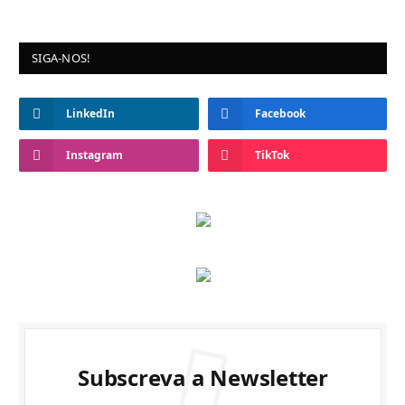
SIGA-NOS!
LinkedIn
Facebook
Instagram
TikTok
Subscreva a Newsletter