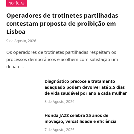
NOTÍCIAS
Operadores de trotinetes partilhadas
contestam proposta de proibição em
Lisboa
9 de Agosto, 2026
Os operadores de trotinetes partilhadas respeitam os
processos democráticos e acolhem com satisfação um
debate…
Diagnóstico precoce e tratamento
adequado podem devolver até 2,5 dias
de vida saudável por ano a cada mulher
8 de Agosto, 2026
Honda JAZZ celebra 25 anos de
inovação, versatilidade e eficiência
7 de Agosto, 2026