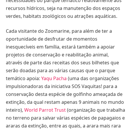
necessidades do parque temático relativamente aos
recursos hídricos, seja na manutenção dos espaços
verdes, habitats zoológicos ou atrações aquáticas.
Cada visitante do Zoomarine, para além de ter a
oportunidade de desfrutar de momentos
inesquecíveis em família, estará também a apoiar
projetos de conservação e reabilitação animal,
através de parte das receitas dos seus bilhetes que
serão doadas para as várias causas que o parque
temático apoia:
Yaqu Pacha
(uma das organizações
impulsionadoras da iniciativa SOS Vaquitas! para a
conservação desta espécie de golfinho ameaçada de
extinção, da qual restam apenas 9 animais no mundo
inteiro),
World Parrot Trust
(organização que trabalha
no terreno para salvar várias espécies de papagaios e
araras da extinção, entre as quais, a arara mais rara