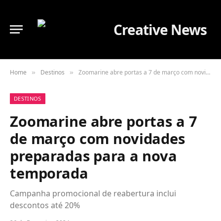
Home
Destinos
Zoomarine abre portas a 7 de março com novidades preparadas para a nova temporada
»
»
DESTINOS
Zoomarine abre portas a 7
de março com novidades
preparadas para a nova
temporada
Campanha promocional de reabertura inclui
descontos até 20%