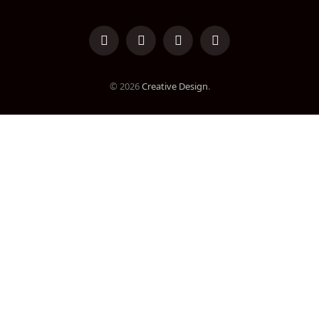
LinkedIn
Facebook
Instagram
TikTok
© 2026
Creative Design
.