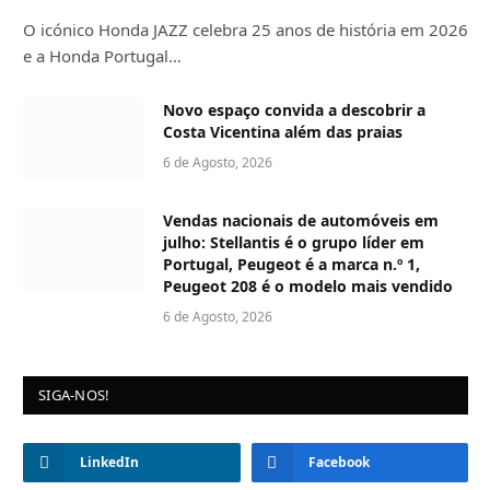
O icónico Honda JAZZ celebra 25 anos de história em 2026
e a Honda Portugal…
Novo espaço convida a descobrir a
Costa Vicentina além das praias
6 de Agosto, 2026
Vendas nacionais de automóveis em
julho: Stellantis é o grupo líder em
Portugal, Peugeot é a marca n.º 1,
Peugeot 208 é o modelo mais vendido
6 de Agosto, 2026
SIGA-NOS!
LinkedIn
Facebook