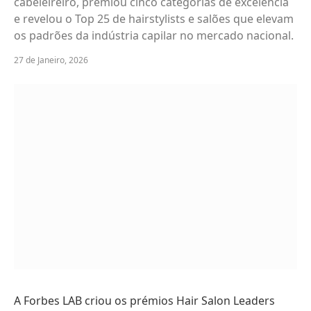
cabeleireiro, premiou cinco categorias de excelência
e revelou o Top 25 de hairstylists e salões que elevam
os padrões da indústria capilar no mercado nacional.
27 de Janeiro, 2026
A Forbes LAB criou os prémios Hair Salon Leaders