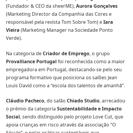
(Fundador & CEO da sheerME),
Aurora Gonçalves
(Marketing Director da Companhia das Cores e
responsável pela revista Tom Sobre Tom) e
Iara
Vieira
(Marketing Manager na Sociedade Ponto
Verde).
Na categoria de
Criador de Emprego
, o grupo
Provalliance Portugal
foi reconhecida como a maior
empregadora em Portugal, destacando-se pelo seu
programa formativo que posiciona os salões Jean
Louis David como a “escola dos talentos de amanhã”.
Cláudio Pacheco
, do salão
Chiado Studio
, arrecadou
o prémio da categoria
Sustentabilidade e Impacto
Social
, sendo distinguido pelo projeto Love Cut, que
apoia crianças em risco através da associação “O
Século”, e pelas práticas sustentáveis que