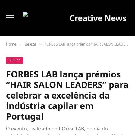
Home
Beleza
FORBES LAB lança prémios “HAIR SALON LEADERS” para celebrar a excelência da indústria capilar em Portugal
»
»
BELEZA
FORBES LAB lança prémios
“HAIR SALON LEADERS” para
celebrar a excelência da
indústria capilar em
Portugal
O evento, realizado no L’Oréal LAB, no dia do