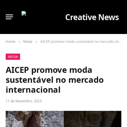
Home
Moda
AICEP promove moda sustentável no mercado internacional
»
»
MODA
AICEP promove moda
sustentável no mercado
internacional
17 de Novembro, 2023