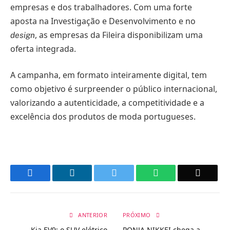
empresas e dos trabalhadores. Com uma forte
aposta na Investigação e Desenvolvimento e no
, as empresas da Fileira disponibilizam uma
design
oferta integrada.
A campanha, em formato inteiramente digital, tem
como objetivo é surpreender o público internacional,
valorizando a autenticidade, a competitividade e a
excelência dos produtos de moda portugueses.
Facebook
LinkedIn
Twitter
WhatsApp
Email
ANTERIOR
PRÓXIMO
Kia EV9: o SUV elétrico
PONJA NIKKEI chega a