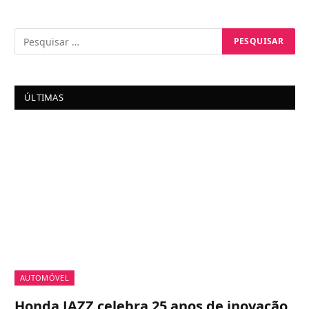
ÚLTIMAS
AUTOMÓVEL
Honda JAZZ celebra 25 anos de inovação,