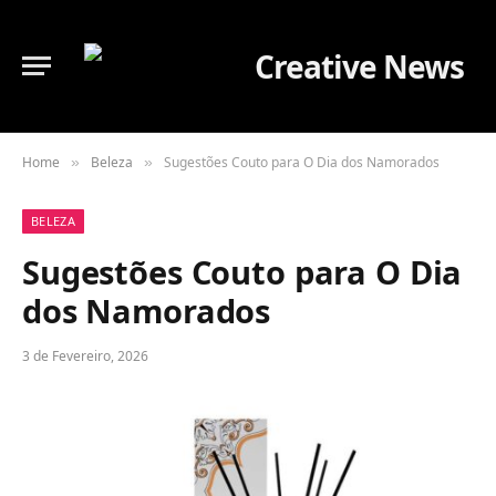
Home
Beleza
Sugestões Couto para O Dia dos Namorados
»
»
BELEZA
Sugestões Couto para O Dia
dos Namorados
3 de Fevereiro, 2026