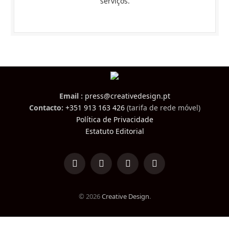
serviços.
Email :
press@creativedesign.pt
Contacto:
+351 913 163 426
(tarifa de rede móvel)
Política de Privacidade
Estatuto Editorial
LinkedIn
Facebook
Instagram
TikTok
© 2026
Creative Design
.