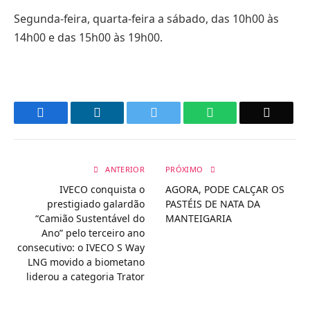
Segunda-feira, quarta-feira a sábado, das 10h00 às
14h00 e das 15h00 às 19h00.
Facebook
LinkedIn
Twitter
WhatsApp
Email
ANTERIOR
PRÓXIMO
IVECO conquista o
AGORA, PODE CALÇAR OS
prestigiado galardão
PASTÉIS DE NATA DA
“Camião Sustentável do
MANTEIGARIA
Ano” pelo terceiro ano
consecutivo: o IVECO S Way
LNG movido a biometano
liderou a categoria Trator