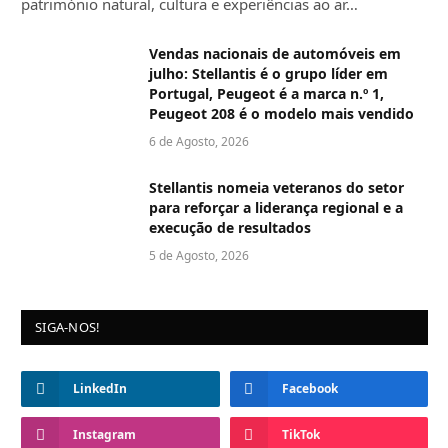
património natural, cultura e experiências ao ar…
Vendas nacionais de automóveis em
julho: Stellantis é o grupo líder em
Portugal, Peugeot é a marca n.º 1,
Peugeot 208 é o modelo mais vendido
6 de Agosto, 2026
Stellantis nomeia veteranos do setor
para reforçar a liderança regional e a
execução de resultados
5 de Agosto, 2026
SIGA-NOS!
LinkedIn
Facebook
Instagram
TikTok