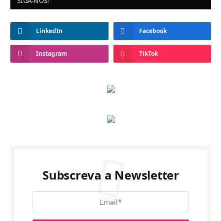
SIGA-NOS!
LinkedIn
Facebook
Instagram
TikTok
Subscreva a Newsletter