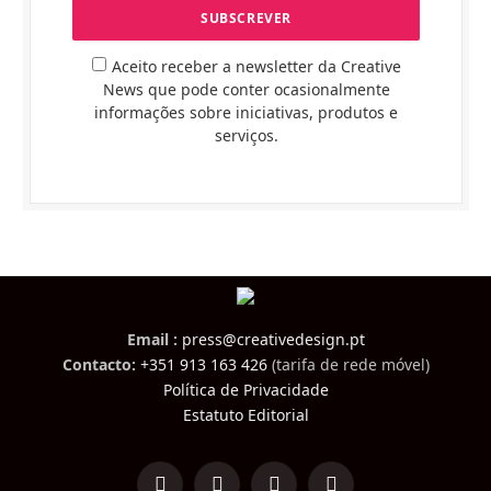
Aceito receber a newsletter da Creative
News que pode conter ocasionalmente
informações sobre iniciativas, produtos e
serviços.
Email :
press@creativedesign.pt
Contacto:
+351 913 163 426
(tarifa de rede móvel)
Política de Privacidade
Estatuto Editorial