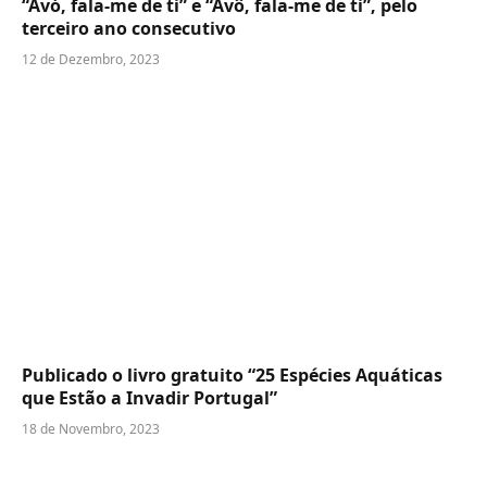
“Avó, fala-me de ti” e “Avô, fala-me de ti”, pelo
terceiro ano consecutivo
12 de Dezembro, 2023
Publicado o livro gratuito “25 Espécies Aquáticas
que Estão a Invadir Portugal”
18 de Novembro, 2023