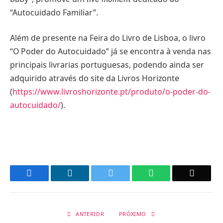
“Autocuidado Familiar”.
Além de presente na Feira do Livro de Lisboa, o livro
“O Poder do Autocuidado” já se encontra à venda nas
principais livrarias portuguesas, podendo ainda ser
adquirido através do site da Livros Horizonte
(
https://www.livroshorizonte.pt/produto/o-poder-do-
autocuidado/
).
Facebook
LinkedIn
Twitter
WhatsApp
Email
ANTERIOR
PRÓXIMO