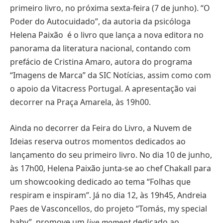
primeiro livro, no próxima sexta-feira (7 de junho). “O
Poder do Autocuidado”, da autoria da psicóloga
Helena Paixão é o livro que lança a nova editora no
panorama da literatura nacional, contando com
prefácio de Cristina Amaro, autora do programa
“Imagens de Marca” da SIC Notícias, assim como com
o apoio da Vitacress Portugal. A apresentação vai
decorrer na Praça Amarela, às 19h00.
Ainda no decorrer da Feira do Livro, a Nuvem de
Ideias reserva outros momentos dedicados ao
lançamento do seu primeiro livro. No dia 10 de junho,
às 17h00, Helena Paixão junta-se ao chef Chakall para
um showcooking dedicado ao tema “Folhas que
respiram e inspiram”. Já no dia 12, às 19h45, Andreia
Paes de Vasconcellos, do projeto “Tomás, my special
baby”, promove um
dedicado ao
live moment