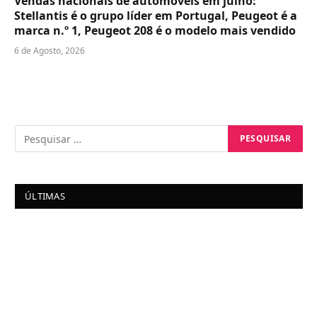
Vendas nacionais de automóveis em julho:
Stellantis é o grupo líder em Portugal, Peugeot é a
marca n.º 1, Peugeot 208 é o modelo mais vendido
6 de Agosto, 2026
ÚLTIMAS