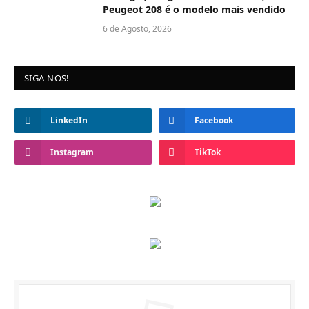
Peugeot 208 é o modelo mais vendido
6 de Agosto, 2026
SIGA-NOS!
LinkedIn
Facebook
Instagram
TikTok