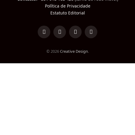
Política de Privacidade
Estatuto Editorial
LinkedIn
Facebook
Instagram
TikTok
© 2026
Creative Design
.