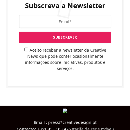
Subscreva a Newsletter
Aceito receber a newsletter da Creative
News que pode conter ocasionalmente
informações sobre iniciativas, produtos e
serviços.
Email :
press@creativedesign.pt
Contacto:
+351 913 163 426
(tarifa de rede móvel)