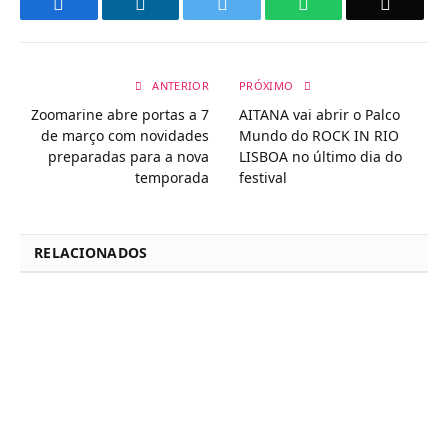
Facebook
LinkedIn
Twitter
WhatsApp
Email
ANTERIOR
PRÓXIMO
Zoomarine abre portas a 7
AITANA vai abrir o Palco
de março com novidades
Mundo do ROCK IN RIO
preparadas para a nova
LISBOA no último dia do
temporada
festival
RELACIONADOS