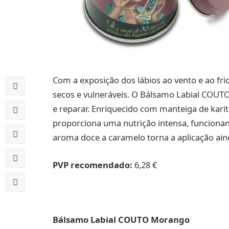
Com a exposição dos lábios ao vento e ao fri
secos e vulneráveis. O Bálsamo Labial COUTO 
e reparar. Enriquecido com manteiga de karité
proporciona uma nutrição intensa, funciona
aroma doce a caramelo torna a aplicação ain
PVP recomendado:
6,28 €
Bálsamo Labial COUTO Morango