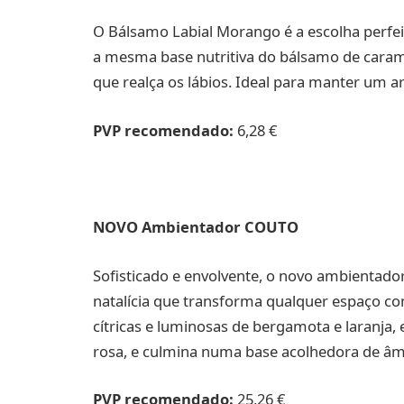
O Bálsamo Labial Morango é a escolha perfei
a mesma base nutritiva do bálsamo de caram
que realça os lábios. Ideal para manter um a
PVP recomendado:
6,28 €
NOVO Ambientador COUTO
Sofisticado e envolvente, o novo ambientador
natalícia que transforma qualquer espaço co
cítricas e luminosas de bergamota e laranja, e
rosa, e culmina numa base acolhedora de âmba
PVP recomendado:
25,26 €