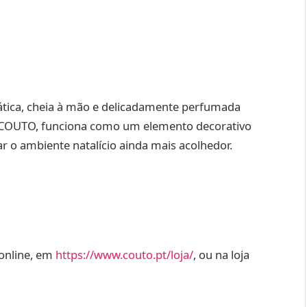
mática, cheia à mão e delicadamente perfumada
 COUTO, funciona como um elemento decorativo
ar o ambiente natalício ainda mais acolhedor.
online, em
https://www.couto.pt/loja/
, ou na loja