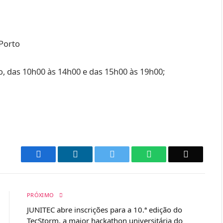
 Porto
o, das 10h00 às 14h00 e das 15h00 às 19h00;
Facebook
LinkedIn
Twitter
WhatsApp
Email
PRÓXIMO
JUNITEC abre inscrições para a 10.ª edição do
TecStorm, a maior hackathon universitária do