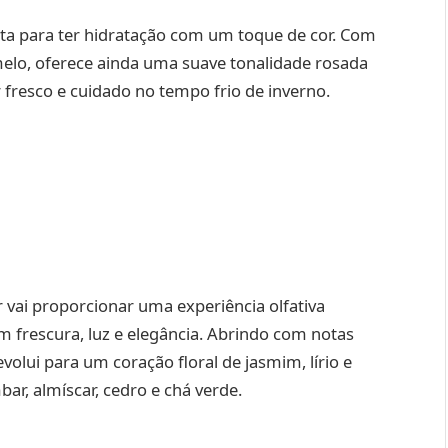
ta para ter hidratação com um toque de cor. Com
elo, oferece ainda uma suave tonalidade rosada
r fresco e cuidado no tempo frio de inverno.
 vai proporcionar uma experiência olfativa
m frescura, luz e elegância. Abrindo com notas
volui para um coração floral de jasmim, lírio e
r, almíscar, cedro e chá verde.