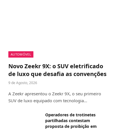
AUTOMÓVEL
Novo Zeekr 9X: o SUV eletrificado
de luxo que desafia as convenções
9 de Agosto, 2026
A Zeekr apresentou o Zeekr 9X, o seu primeiro
SUV de luxo equipado com tecnologia…
Operadores de trotinetes
partilhadas contestam
proposta de proibição em