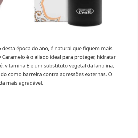
o desta época do ano, é natural que fiquem mais
Caramelo é o aliado ideal para proteger, hidratar
, vitamina E e um substituto vegetal da lanolina,
ndo como barreira contra agressões externas. O
da mais agradável.