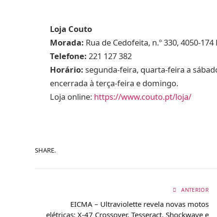
Loja Couto
Morada:
Rua de Cedofeita, n.º 330, 4050-174
Telefone:
221 127 382
Horário:
segunda-feira, quarta-feira a sábad
encerrada à terça-feira e domingo.
Loja online:
https://www.couto.pt/loja/
SHARE.
ANTERIOR
EICMA – Ultraviolette revela novas motos
elétricas: X-47 Crossover, Tesseract, Shockwave e