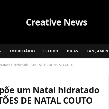
S
IMOBILIÁRIO
ESTUDO
DICAS
LANÇAMEN
hidratado e perfumado – SUGESTÕES DE NATAL COUTO
põe um Natal hidratado
STÕES DE NATAL COUTO