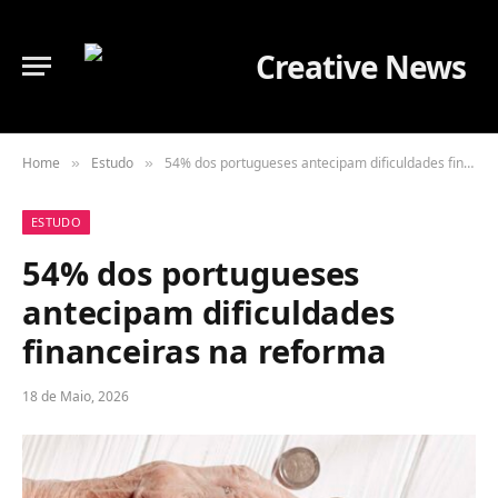
Home
Estudo
54% dos portugueses antecipam dificuldades financeiras na reforma
»
»
ESTUDO
54% dos portugueses
antecipam dificuldades
financeiras na reforma
18 de Maio, 2026