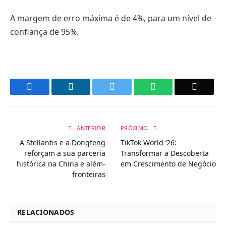
A margem de erro máxima é de 4%, para um nível de
confiança de 95%.
Facebook
LinkedIn
Twitter
WhatsApp
Email
ANTERIOR
PRÓXIMO
A Stellantis e a Dongfeng
TikTok World ‘26:
reforçam a sua parceria
Transformar a Descoberta
histórica na China e além-
em Crescimento de Negócio
fronteiras
RELACIONADOS