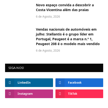
Novo espaço convida a descobrir a
Costa Vicentina além das praias
6 de Agosto, 2026
Vendas nacionais de automóveis em
julho: Stellantis é o grupo líder em
Portugal, Peugeot é a marca n.º 1,
Peugeot 208 é o modelo mais vendido
6 de Agosto, 2026
SIGA-NOS!
LinkedIn
Facebook
Instagram
TikTok