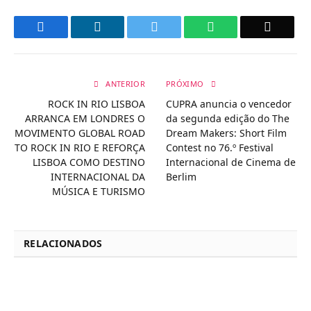
Facebook
LinkedIn
Twitter
WhatsApp
Email
ANTERIOR
PRÓXIMO
ROCK IN RIO LISBOA
CUPRA anuncia o vencedor
ARRANCA EM LONDRES O
da segunda edição do The
MOVIMENTO GLOBAL ROAD
Dream Makers: Short Film
TO ROCK IN RIO E REFORÇA
Contest no 76.º Festival
LISBOA COMO DESTINO
Internacional de Cinema de
INTERNACIONAL DA
Berlim
MÚSICA E TURISMO
RELACIONADOS