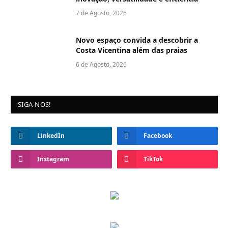
7 de Agosto, 2026
Novo espaço convida a descobrir a
Costa Vicentina além das praias
6 de Agosto, 2026
SIGA-NOS!
LinkedIn
Facebook
Instagram
TikTok