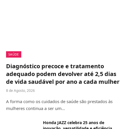
SAÚDE
Diagnóstico precoce e tratamento
adequado podem devolver até 2,5 dias
de vida saudável por ano a cada mulher
8 de Agosto, 2026
A forma como os cuidados de saúde são prestados às
mulheres continua a ser um…
Honda JAZZ celebra 25 anos de
inovação, versatilidade e eficiência