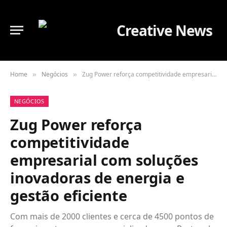
Home
Negócios
Zug Power reforça competitividade empresarial com soluções inovadoras de energia e gestão eficiente
»
»
NEGÓCIOS
Zug Power reforça
competitividade
empresarial com soluções
inovadoras de energia e
gestão eficiente
Com mais de 2000 clientes e cerca de 4500 pontos de