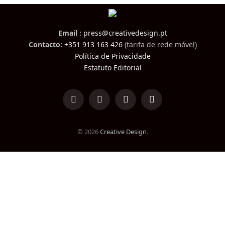
Email :
press@creativedesign.pt
Contacto:
+351 913 163 426
(tarifa de rede móvel)
Política de Privacidade
Estatuto Editorial
LinkedIn
Facebook
Instagram
TikTok
© 2026
Creative Design
.