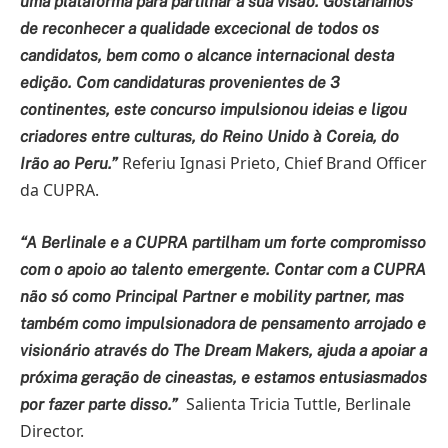
uma plataforma para partilhar a sua visão. Gostaríamos
de reconhecer a qualidade excecional de todos os
candidatos, bem como o alcance internacional desta
edição. Com candidaturas provenientes de 3
continentes, este concurso impulsionou ideias e ligou
criadores entre culturas, do Reino Unido à Coreia, do
Referiu Ignasi Prieto, Chief Brand Officer
Irão ao Peru.”
da CUPRA.
“A Berlinale e a CUPRA partilham um forte compromisso
com o apoio ao talento emergente. Contar com a CUPRA
não só como Principal Partner e mobility partner, mas
também como impulsionadora de pensamento arrojado e
visionário através do The Dream Makers, ajuda a apoiar a
próxima geração de cineastas, e estamos entusiasmados
Salienta Tricia Tuttle, Berlinale
por fazer parte disso.”
Director.