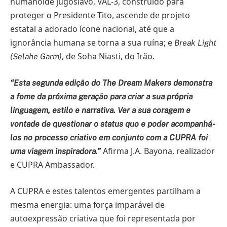
humanoide jugoslavo, VAL-3, construído para
proteger o Presidente Tito, ascende de projeto
estatal a adorado ícone nacional, até que a
ignorância humana se torna a sua ruína; e
Break Light
, de Soha Niasti, do Irão.
(Selahe Garm)
“Esta segunda edição do The Dream Makers demonstra
a fome da próxima geração para criar a sua própria
linguagem, estilo e narrativa. Ver a sua coragem e
vontade de questionar o status quo e poder acompanhá-
los no processo criativo em conjunto com a CUPRA foi
Afirma J.A. Bayona, realizador
uma viagem inspiradora.”
e CUPRA Ambassador.
A CUPRA e estes talentos emergentes partilham a
mesma energia: uma força imparável de
autoexpressão criativa que foi representada por