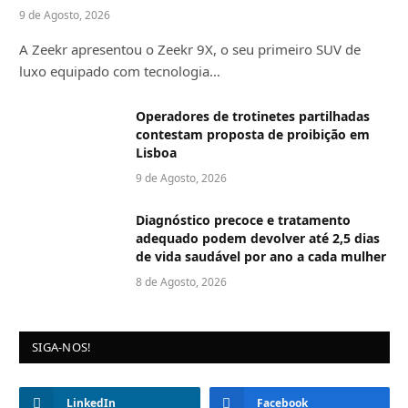
9 de Agosto, 2026
A Zeekr apresentou o Zeekr 9X, o seu primeiro SUV de
luxo equipado com tecnologia…
Operadores de trotinetes partilhadas
contestam proposta de proibição em
Lisboa
9 de Agosto, 2026
Diagnóstico precoce e tratamento
adequado podem devolver até 2,5 dias
de vida saudável por ano a cada mulher
8 de Agosto, 2026
SIGA-NOS!
LinkedIn
Facebook