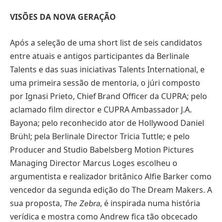
VISÕES DA NOVA GERAÇÃO
Após a seleção de uma short list de seis candidatos
entre atuais e antigos participantes da Berlinale
Talents e das suas iniciativas Talents International, e
uma primeira sessão de mentoria, o júri composto
por Ignasi Prieto, Chief Brand Officer da CUPRA; pelo
aclamado film director e CUPRA Ambassador J.A.
Bayona; pelo reconhecido ator de Hollywood Daniel
Brühl; pela Berlinale Director Tricia Tuttle; e pelo
Producer and Studio Babelsberg Motion Pictures
Managing Director Marcus Loges escolheu o
argumentista e realizador britânico Alfie Barker como
vencedor da segunda edição do The Dream Makers. A
sua proposta,
, é inspirada numa história
The Zebra
verídica e mostra como Andrew fica tão obcecado