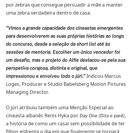
por zebras que consegue persuadir a mãe a manter
uma zebra verdadeira dentro de casa.
“Vimos a grande capacidade dos cineastas emergentes
para desenvolverem as suas próprias histórias ao longo
do concurso, desde a seleção da short list até às
sessões de mentoria. Escolher um único vencedor foi
um desafio, mas o projeto do Alfie destacou-se pela sua
perspetiva corajosa, distinta e original, que
Indicou Marcus
impressionou e envolveu todo o júri.”
Loges, Producer e Studio Babelsberg Motion Pictures
Managing Director.
O júri atribuiu também uma Menção Especial ao
cineasta albanês Renis Hyka por
,
Day One (Dita e parë)
a história de como um casal sem possibilidade de ter
filhos enfrenta o dia em que finalmente se tornará