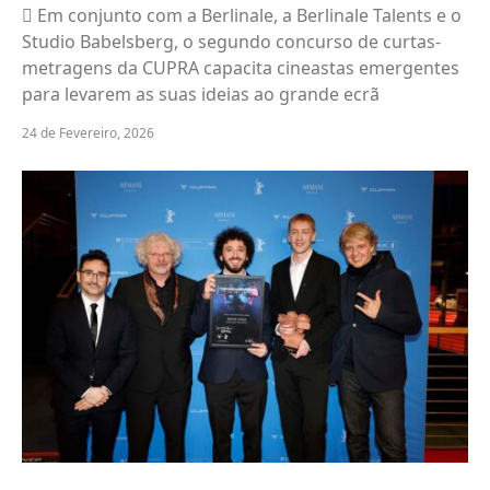
 Em conjunto com a Berlinale, a Berlinale Talents e o
Studio Babelsberg, o segundo concurso de curtas-
metragens da CUPRA capacita cineastas emergentes
para levarem as suas ideias ao grande ecrã
24 de Fevereiro, 2026