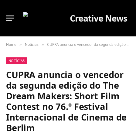
Home
Notícias
CUPRA anuncia o vencedor da segunda edição do The Dream Makers: Short Film Contest no 76.º Festival Internacional de Cinema de Berlim
»
»
NOTÍCIAS
CUPRA anuncia o vencedor
da segunda edição do The
Dream Makers: Short Film
Contest no 76.º Festival
Internacional de Cinema de
Berlim