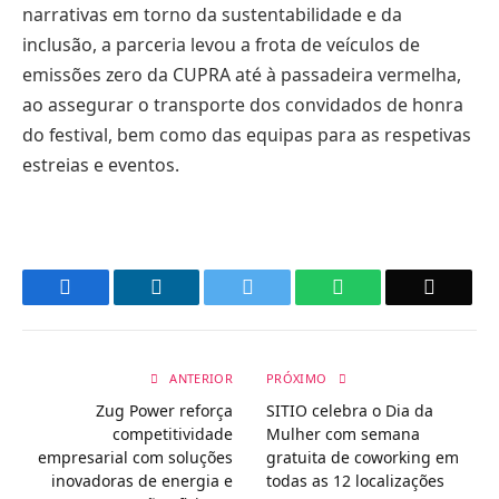
narrativas em torno da sustentabilidade e da
inclusão, a parceria levou a frota de veículos de
emissões zero da CUPRA até à passadeira vermelha,
ao assegurar o transporte dos convidados de honra
do festival, bem como das equipas para as respetivas
estreias e eventos.
Facebook
LinkedIn
Twitter
WhatsApp
Email
ANTERIOR
PRÓXIMO
Zug Power reforça
SITIO celebra o Dia da
competitividade
Mulher com semana
empresarial com soluções
gratuita de coworking em
inovadoras de energia e
todas as 12 localizações