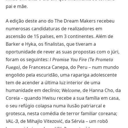
pai e mãe.
A edição deste ano do The Dream Makers recebeu
numerosas candidaturas de realizadores em
ascensão de 15 países, em 3 continentes. Além de
Barker e Hyka, os finalistas, que tiveram a
oportunidade de rever as suas propostas com o júri,
foram os seguintes:
I Promise You Fire (Te Prometo
, de Francesca Canepa, do Peru – num mundo
Fuego)
engolido pela escuridão, uma rapariga adolescente
tem de acender a última luz interior de uma
humanidade em declínio;
, de Hanna Cho, da
Welcome
Coreia – quando Hwisu recebe a sua família em casa,
o seu refúgio colapsa numa ilusão patriarcal e
grotesca, nesta comédia de terror familiar coreana;
, de Mihajlo Vitezović, da Sérvia – um robô
VAL-3