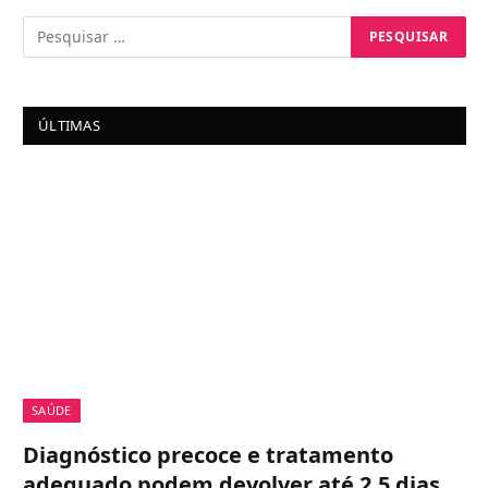
ÚLTIMAS
SAÚDE
Diagnóstico precoce e tratamento
adequado podem devolver até 2,5 dias