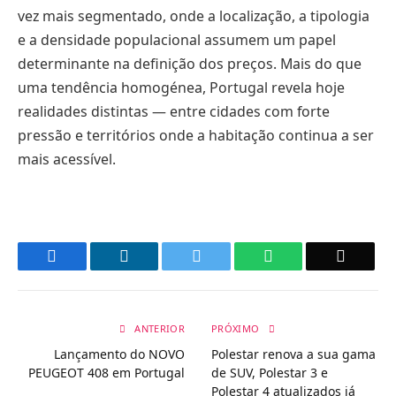
vez mais segmentado, onde a localização, a tipologia
e a densidade populacional assumem um papel
determinante na definição dos preços. Mais do que
uma tendência homogénea, Portugal revela hoje
realidades distintas — entre cidades com forte
pressão e territórios onde a habitação continua a ser
mais acessível.
Facebook
LinkedIn
Twitter
WhatsApp
Email
ANTERIOR
PRÓXIMO
Lançamento do NOVO
Polestar renova a sua gama
PEUGEOT 408 em Portugal
de SUV, Polestar 3 e
Polestar 4 atualizados já