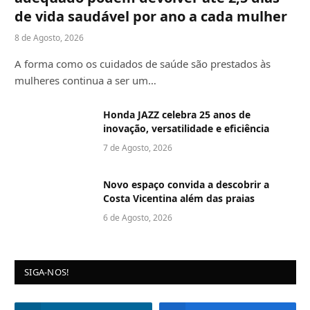
de vida saudável por ano a cada mulher
8 de Agosto, 2026
A forma como os cuidados de saúde são prestados às
mulheres continua a ser um…
Honda JAZZ celebra 25 anos de
inovação, versatilidade e eficiência
7 de Agosto, 2026
Novo espaço convida a descobrir a
Costa Vicentina além das praias
6 de Agosto, 2026
SIGA-NOS!