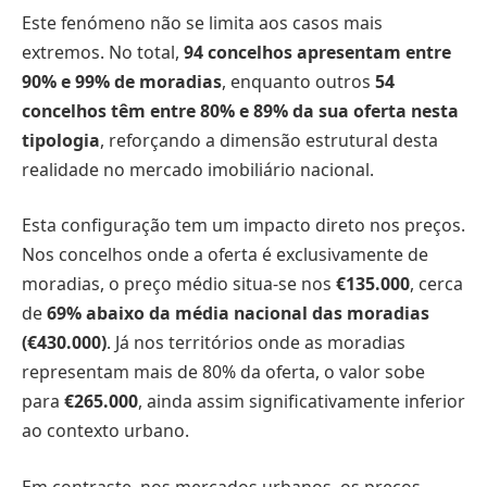
Este fenómeno não se limita aos casos mais
extremos. No total,
94 concelhos apresentam entre
90% e 99% de moradias
, enquanto outros
54
concelhos têm entre 80% e 89% da sua oferta nesta
tipologia
, reforçando a dimensão estrutural desta
realidade no mercado imobiliário nacional.
Esta configuração tem um impacto direto nos preços.
Nos concelhos onde a oferta é exclusivamente de
moradias, o preço médio situa-se nos
€135.000
, cerca
de
69% abaixo da média nacional das moradias
(€430.000)
. Já nos territórios onde as moradias
representam mais de 80% da oferta, o valor sobe
para
€265.000
, ainda assim significativamente inferior
ao contexto urbano.
Em contraste, nos mercados urbanos, os preços