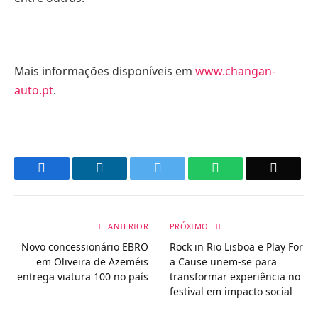
Mais informações disponíveis em
www.changan-
auto.pt
.
Facebook
LinkedIn
Twitter
WhatsApp
Email
ANTERIOR
PRÓXIMO
Novo concessionário EBRO
Rock in Rio Lisboa e Play For
em Oliveira de Azeméis
a Cause unem-se para
entrega viatura 100 no país
transformar experiência no
festival em impacto social