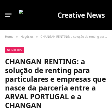
Home
Negócios
CHANGAN RENTING: a solução de renting para particulares e empresas que nasce da parceria entre a ARVAL PORTUGAL e a CHANGAN
»
»
NEGÓCIOS
CHANGAN RENTING: a
solução de renting para
particulares e empresas que
nasce da parceria entre a
ARVAL PORTUGAL e a
CHANGAN