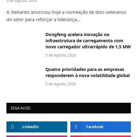
5 de Agosto, 2026
A Stellantis anunciou hoje a nomeação de dois veteranos
do setor para reforçar a liderança…
Dongfeng acelera inovação na
infraestrutura de carregamento com
novo carregador ultrarrápido de 1,5 MW
5 de Agosto, 2026
Quatro prioridades para as empresas
responderem à nova volatilidade global
5 de Agosto, 2026
SIGA-NOS!
LinkedIn
Facebook