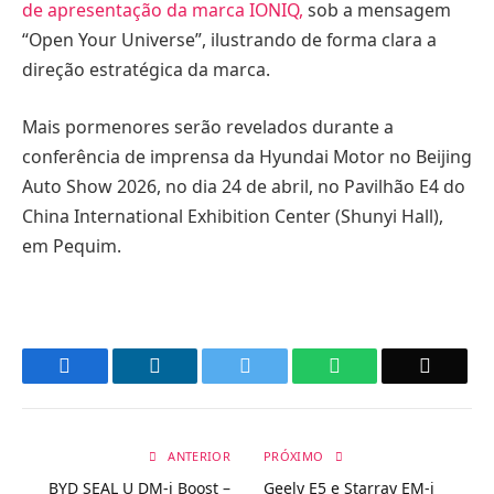
de apresentação da marca IONIQ
,
sob a mensagem
“Open Your Universe”, ilustrando de forma clara a
direção estratégica da marca.
Mais pormenores serão revelados durante a
conferência de imprensa da Hyundai Motor no Beijing
Auto Show 2026, no dia 24 de abril, no Pavilhão E4 do
China International Exhibition Center (Shunyi Hall),
em Pequim.
Facebook
LinkedIn
Twitter
WhatsApp
Email
ANTERIOR
PRÓXIMO
BYD SEAL U DM-i Boost –
Geely E5 e Starray EM-i