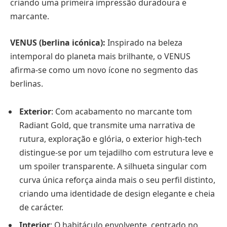
criando uma primeira impressão duradoura e
marcante.
VENUS (berlina icónica):
Inspirado na beleza
intemporal do planeta mais brilhante, o VENUS
afirma‑se como um novo ícone no segmento das
berlinas.
Exterior
: Com acabamento no marcante tom
Radiant Gold, que transmite uma narrativa de
rutura, exploração e glória, o exterior high-tech
distingue‑se por um tejadilho com estrutura leve e
um spoiler transparente. A silhueta singular com
curva única reforça ainda mais o seu perfil distinto,
criando uma identidade de design elegante e cheia
de carácter.
Interior
: O habitáculo envolvente, centrado no