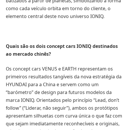
batizados a partir de planetas, simbolizando a forma
como cada veículo orbita em torno do cliente, o
elemento central deste novo universo IONIQ.
Quais são os dois concept cars IONIQ destinados
ao mercado chinês?
Os concept cars VENUS e EARTH representam os
primeiros resultados tangíveis da nova estratégia da
HYUNDAI para a China e servem como um
“barómetro” de design para futuros modelos da
marca IONIQ. Orientados pelo princípio “Lead, don’t
follow” (“Liderar, não seguir”), ambos os protótipos
apresentam silhuetas com curva única o que faz com
que sejam imediatamente reconhecíveis e originais,