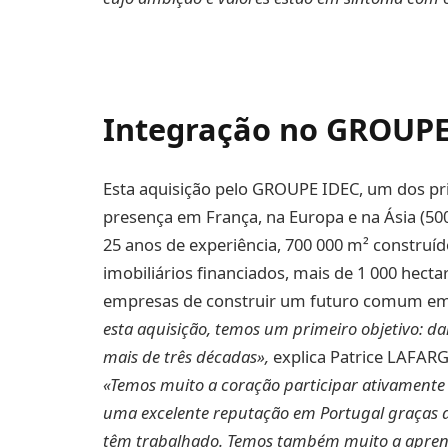
Integração no GROUP
Esta aquisição pelo GROUPE IDEC, um dos prin
presença em França, na Europa e na Ásia (50
25 anos de experiência, 700 000 m² construíd
imobiliários financiados, mais de 1 000 hect
empresas de construir um futuro comum em P
esta aquisição, temos um primeiro objetivo: da
mais de três décadas»,
explica Patrice LAFAR
«Temos muito a coração participar ativamente
uma excelente reputação em Portugal graças ao
têm trabalhado. Temos também muito a apren