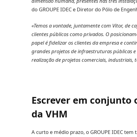
dimensão humana, presentes nas três instalaç
do GROUPE IDEC e Diretor do Pólo de Engen
«Temos a vontade, juntamente com Vitor, de ca
clientes públicos como privados. O posicionam
papel é fidelizar os clientes da empresa e cont
grandes projetos de infraestruturas públicas 
realização de projetos comerciais, industriais, t
Escrever em conjunto 
da VHM
A curto e médio prazo, o GROUPE IDEC tem 