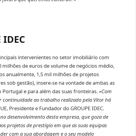
E IDEC
cipais intervenientes no setor imobiliário com
0 milhões de euros de volume de negócios médio,
os anualmente, 1,5 mil milhões de projetos
ares sob gestão), insere-se na vontade de ambas as
ortugal e para além das suas fronteiras.
«Com
r continuidade ao trabalho realizado pela Vitor há
GUE, Presidente e Fundador do GROUPE IDEC.
 no desenvolvimento desta empresa, que goza de
s projetos de prestígio em que as suas equipas
der com a sua abordagem e o seu modelo