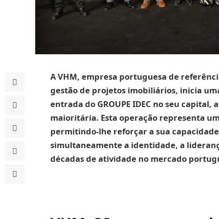
A VHM, empresa portuguesa de referência
gestão de projetos imobiliários, inicia 
entrada do GROUPE IDEC no seu capital, a
maioritária. Esta operação representa um
permitindo-lhe reforçar a sua capacidad
simultaneamente a identidade, a lideran
décadas de atividade no mercado portug