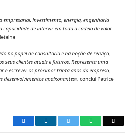
a empresarial, investimento, energia, engenharia
a capacidade de intervir em toda a cadeia de valor
detalha
 no papel de consultoria e na noção de serviço,
os seus clientes atuais e futuros. Representa uma
ar e escrever os próximos trinta anos da empresa,
es desenvolvimentos apaixonantes»,
conclui Patrice
Facebook
LinkedIn
Twitter
WhatsApp
Email