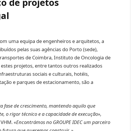
o de projetos
gal
om uma equipa de engenheiros e arquitetos, a
buídos pelas suas agências do Porto (sede),
transportes de Coimbra, Instituto de Oncologia de
 estes projetos, entre tantos outros realizados
fraestruturas sociais e culturais, hotéis,
itação e parques de estacionamento, são a
a fase de crescimento, mantendo aquilo que
e, o rigor técnico e a capacidade de execução»,
a VHM.
«Encontrámos no GROUPE IDEC um parceiro
o futuro que queremos construir. »