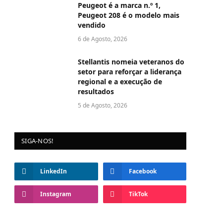
Peugeot é a marca n.º 1,
Peugeot 208 é o modelo mais
vendido
6 de Agosto, 2026
Stellantis nomeia veteranos do
setor para reforçar a liderança
regional e a execução de
resultados
5 de Agosto, 2026
SIGA-NOS!
LinkedIn
Facebook
Instagram
TikTok