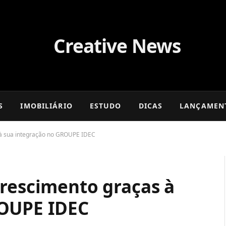
S
IMOBILIÁRIO
ESTUDO
DICAS
LANÇAMEN
 à sua integração no GROUPE IDEC
crescimento graças à
ROUPE IDEC