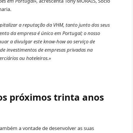
ões em Portugal»,
acrescenta Tony MORAIS, Sócio
haria.
pitalizar a reputação da VHM, tanto junto dos seus
ento da empresa é único em Portugal; o nosso
inuar a divulgar este know-how ao serviço de
e de investimentos de empresas privadas na
erciários ou hoteleiros.»
os próximos trinta anos
também a vontade de desenvolver as suas