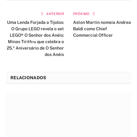
ANTERIOR
PRÓXIMO
Uma Lenda Forjada a Tijolos:
Aston Martin nomeia Andrea
O Grupo LEGO revela o set
Baldi como Chief
LEGO® O Senhor dos Anéis:
Commercial Officer
Minas Tirith™ que celebra o
25.º Aniversário de O Senhor
dos Anéis
RELACIONADOS