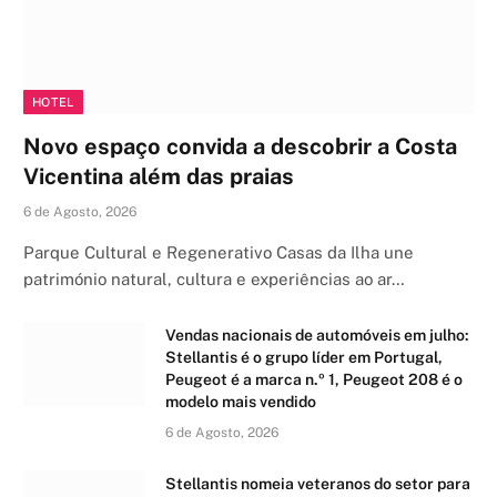
HOTEL
Novo espaço convida a descobrir a Costa
Vicentina além das praias
6 de Agosto, 2026
Parque Cultural e Regenerativo Casas da Ilha une
património natural, cultura e experiências ao ar…
Vendas nacionais de automóveis em julho:
Stellantis é o grupo líder em Portugal,
Peugeot é a marca n.º 1, Peugeot 208 é o
modelo mais vendido
6 de Agosto, 2026
Stellantis nomeia veteranos do setor para