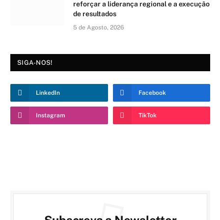
reforçar a liderança regional e a execução
de resultados
5 de Agosto, 2026
SIGA-NOS!
LinkedIn
Facebook
Instagram
TikTok