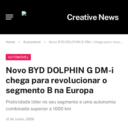
»
»
Home
Automóvel
Novo BYD DOLPHIN G DM-i chega para revolucionar o segmento B na Europa
AUTOMÓVEL
Novo BYD DOLPHIN G DM-i
chega para revolucionar o
segmento B na Europa
Praticidade líder no seu segmento e uma autonomia
combinada superior a 1000 km
12 de Junho, 2026