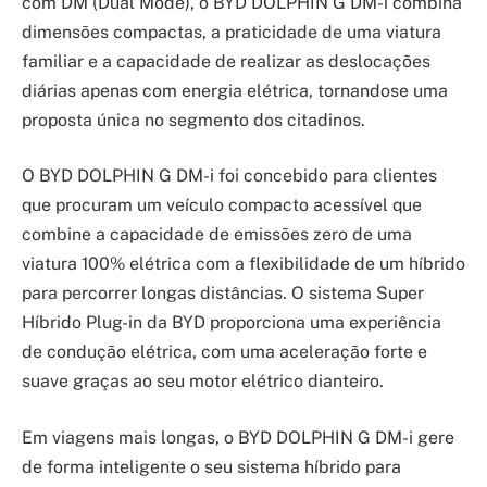
com DM (Dual Mode), o BYD DOLPHIN G DM-i combina
dimensões compactas, a praticidade de uma viatura
familiar e a capacidade de realizar as deslocações
diárias apenas com energia elétrica, tornandose uma
proposta única no segmento dos citadinos.
O BYD DOLPHIN G DM-i foi concebido para clientes
que procuram um veículo compacto acessível que
combine a capacidade de emissões zero de uma
viatura 100% elétrica com a flexibilidade de um híbrido
para percorrer longas distâncias. O sistema Super
Híbrido Plug-in da BYD proporciona uma experiência
de condução elétrica, com uma aceleração forte e
suave graças ao seu motor elétrico dianteiro.
Em viagens mais longas, o BYD DOLPHIN G DM-i gere
de forma inteligente o seu sistema híbrido para