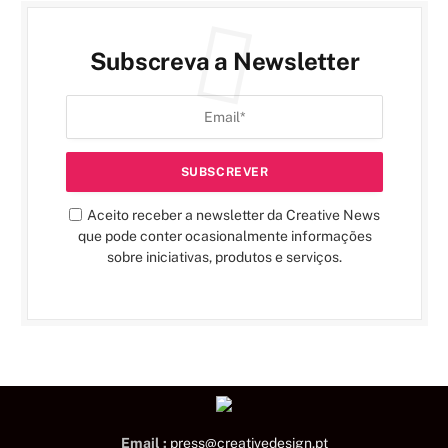
Subscreva a Newsletter
Aceito receber a newsletter da Creative News
que pode conter ocasionalmente informações
sobre iniciativas, produtos e serviços.
Email :
press@creativedesign.pt