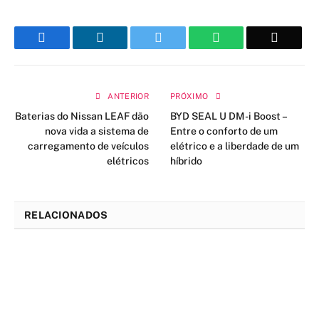
Facebook
LinkedIn
Twitter
WhatsApp
Email
ANTERIOR
PRÓXIMO
Baterias do Nissan LEAF dão
BYD SEAL U DM-i Boost –
nova vida a sistema de
Entre o conforto de um
carregamento de veículos
elétrico e a liberdade de um
elétricos
híbrido
RELACIONADOS