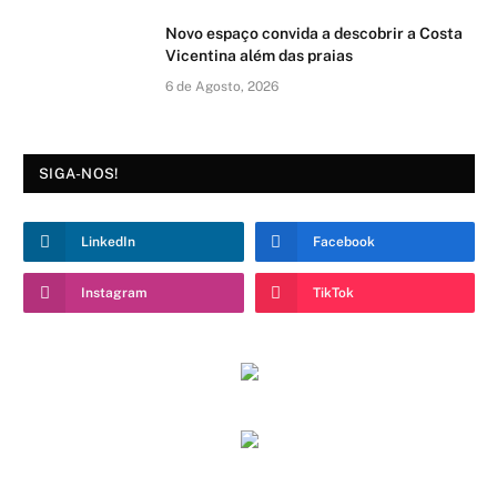
Novo espaço convida a descobrir a Costa
Vicentina além das praias
6 de Agosto, 2026
SIGA-NOS!
LinkedIn
Facebook
Instagram
TikTok