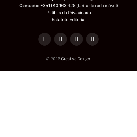
Contacto:
+351 913 163 426
(tarifa de rede móvel)
Política de Privacidade
Estatuto Editorial
LinkedIn
Facebook
Instagram
TikTok
© 2026
Creative Design
.