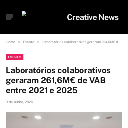
»
»
Home
Evento
Laboratórios colaborativos geraram 261,6M€ de VAB entre 2021 e 2025
EVENTO
Laboratórios colaborativos
geraram 261,6M€ de VAB
entre 2021 e 2025
9 de Junho, 2026