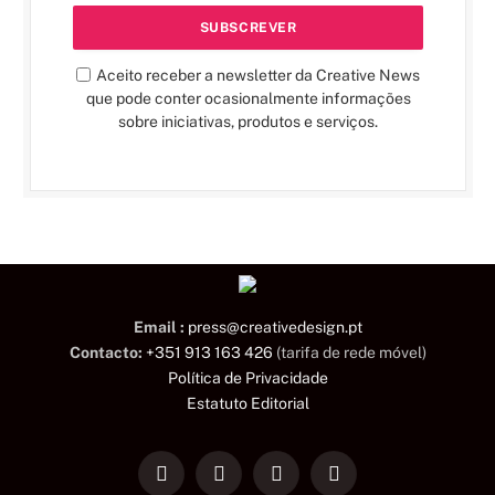
Aceito receber a newsletter da Creative News
que pode conter ocasionalmente informações
sobre iniciativas, produtos e serviços.
Email :
press@creativedesign.pt
Contacto:
+351 913 163 426
(tarifa de rede móvel)
Política de Privacidade
Estatuto Editorial
LinkedIn
Facebook
Instagram
TikTok