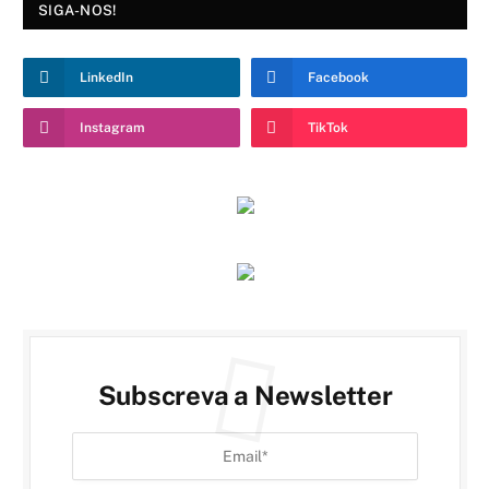
SIGA-NOS!
LinkedIn
Facebook
Instagram
TikTok
Subscreva a Newsletter