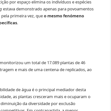
ção por espaço elimina os indivíduos e espécies
ng
estava demonstrado apenas para povoamentos
 pela primeira vez, que
o mesmo fenómeno
ecíficas
.
monitorizou um total de 17.089 plantas de 46
ostragem e mais de uma centena de replicados, ao
bilidade de água é o principal mediador desta
sidade, as plantas cresceram mais e ocuparam o
 diminuição da diversidade por exclusão
 competitivas. Em contrapartida, a menor