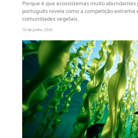
Porque é que ecossistemas muito abundantes
português revela como a competição extrema e
comunidades vegetais.
10 de Junho, 2026