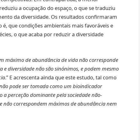
 reduziu a ocupação do espaço, o que se traduziu
nto da diversidade. Os resultados confirmaram
o é, que condições ambientais mais favoráveis e
cies, o que acaba por reduzir a diversidade
m máximo de abundância de vida não corresponde
a e diversidade não são sinónimos, e podem mesmo
ia
.” E acrescenta ainda que este estudo, tal como
 não pode ser tomada como um bioindicador
do a perceção dominante pela sociedade não-
ade não correspondem máximos de abundância nem