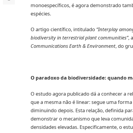
monoespecíficos, é agora demonstrado ta
espécies.
O artigo científico, intitulado
“Interplay among
biodiversity in terrestrial plant communities”
, 
Communications Earth & Environment
, do gr
O paradoxo da biodiversidade: quando ma
O estudo agora publicado dá a conhecer a rel
que a mesma não é linear: segue uma form
diminuindo depois. Esta relação, definida pa
demonstrar o mecanismo que leva comunidad
densidades elevadas. Especificamente, o est