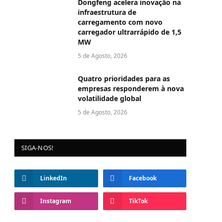
Dongfeng acelera inovação na
infraestrutura de
carregamento com novo
carregador ultrarrápido de 1,5
MW
5 de Agosto, 2026
Quatro prioridades para as
empresas responderem à nova
volatilidade global
5 de Agosto, 2026
SIGA-NOS!
LinkedIn
Facebook
Instagram
TikTok