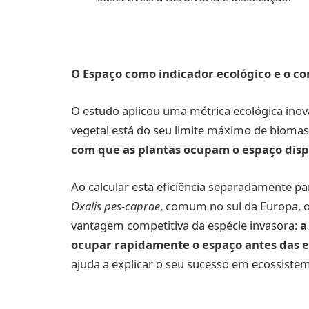
O Espaço como indicador ecológico e o c
O estudo aplicou uma métrica ecológica in
vegetal está do seu limite máximo de biomas
com que as plantas ocupam o espaço disp
Ao calcular esta eficiência separadamente p
Oxalis pes‑caprae
, comum no sul da Europa, os
vantagem competitiva da espécie invasora:
a
ocupar rapidamente o espaço antes das e
ajuda a explicar o seu sucesso em ecossiste