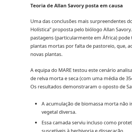
Teoria de Allan Savory posta em causa
Uma das conclusões mais surpreendentes do 
Holística” proposta pelo biólogo Allan Savory
pastagens (particularmente em África) pode
plantas mortas por falta de pastoreio, que,
novas plantas.
A equipa do MARE testou este cenário anali
de relva morta e seca (com uma média de 35
Os resultados demonstraram o oposto de Sa
A acumulação de biomassa morta não 
vegetal diversa.
Essa camada serviu incluso como prote
suscetíveis à herbivoria e dissecação.