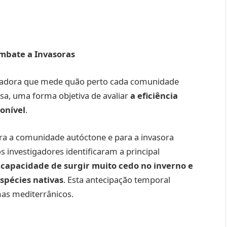
ombate a Invasoras
ovadora que mede quão perto cada comunidade
sa, uma forma objetiva de avaliar
a eficiência
onível
.
ara a comunidade autóctone e para a invasora
 investigadores identificaram a principal
 capacidade de surgir muito cedo no inverno e
spécies nativas
. Esta antecipação temporal
mas mediterrânicos.