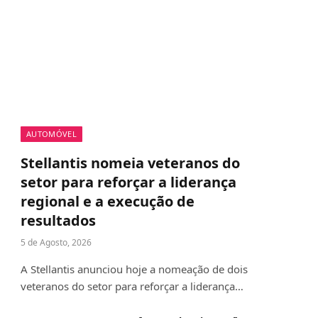
AUTOMÓVEL
Stellantis nomeia veteranos do
setor para reforçar a liderança
regional e a execução de
resultados
5 de Agosto, 2026
A Stellantis anunciou hoje a nomeação de dois
veteranos do setor para reforçar a liderança…