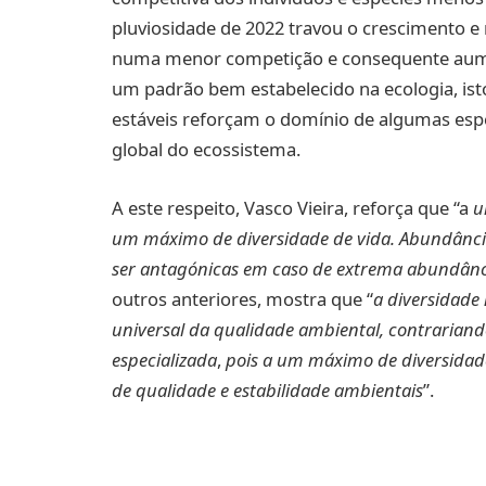
pluviosidade de 2022 travou o crescimento e
numa menor competição e consequente aume
um padrão bem estabelecido na ecologia, ist
estáveis reforçam o domínio de algumas espé
global do ecossistema.
A este respeito, Vasco Vieira, reforça que “a
u
um máximo de diversidade de vida. Abundânci
ser antagónicas em caso de extrema abundânc
outros anteriores, mostra que “
a diversidade
universal da qualidade ambiental, contrarian
especializada
,
pois a um máximo de diversid
de qualidade e estabilidade ambientais
”.