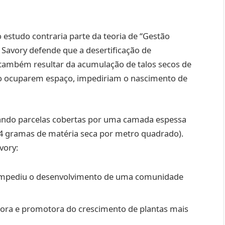
estudo contraria parte da teoria de “Gestão
. Savory defende que a desertificação de
 também resultar da acumulação de talos secos de
 ao ocuparem espaço, impediriam o nascimento de
sando parcelas cobertas por uma camada espessa
4 gramas de matéria seca por metro quadrado).
vory:
impediu o desenvolvimento de uma comunidade
tora e promotora do crescimento de plantas mais