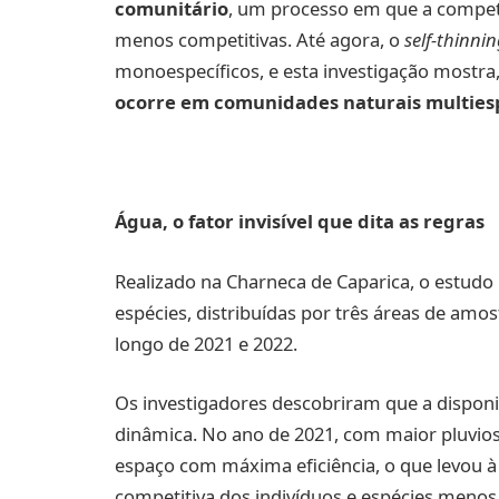
comunitário
, um processo em que a competi
menos competitivas. Até agora, o
self‑thinni
monoespecíficos, e esta investigação mostra,
ocorre em comunidades naturais multiesp
Água, o fator invisível que dita as regras
Realizado na Charneca de Caparica, o estudo 
espécies, distribuídas por três áreas de am
longo de 2021 e 2022.
Os investigadores descobriram que a disponi
dinâmica. No ano de 2021, com maior pluvio
espaço com máxima eficiência, o que levou à
competitiva dos indivíduos e espécies menos