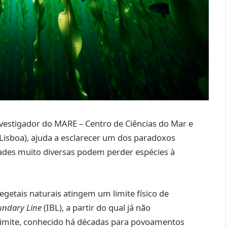
nvestigador do MARE – Centro de Ciências do Mar e
isboa), ajuda a esclarecer um dos paradoxos
ades muito diversas podem perder espécies à
getais naturais atingem um limite físico de
undary Line
(IBL), a partir do qual já não
limite, conhecido há décadas para povoamentos