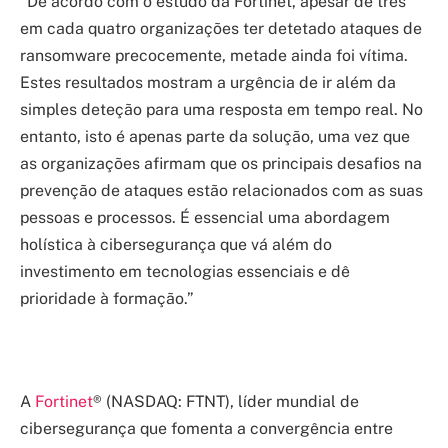
“De acordo com o estudo da Fortinet, apesar de três
em cada quatro organizações ter detetado ataques de
ransomware precocemente, metade ainda foi vítima.
Estes resultados mostram a urgência de ir além da
simples deteção para uma resposta em tempo real. No
entanto, isto é apenas parte da solução, uma vez que
as organizações afirmam que os principais desafios na
prevenção de ataques estão relacionados com as suas
pessoas e processos. É essencial uma abordagem
holística à cibersegurança que vá além do
investimento em tecnologias essenciais e dê
prioridade à formação.”
A
Fortinet
® (NASDAQ: FTNT), líder mundial de
cibersegurança que fomenta a convergência entre