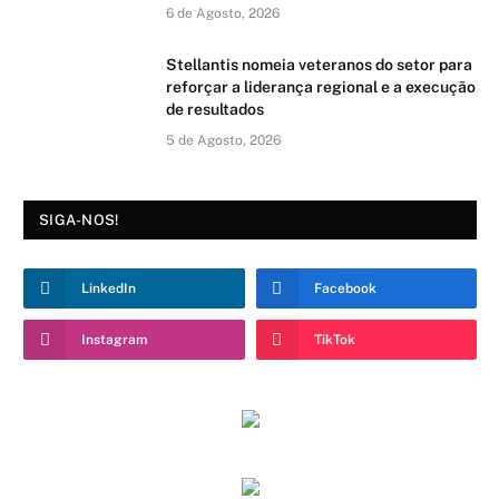
6 de Agosto, 2026
Stellantis nomeia veteranos do setor para
reforçar a liderança regional e a execução
de resultados
5 de Agosto, 2026
SIGA-NOS!
LinkedIn
Facebook
Instagram
TikTok