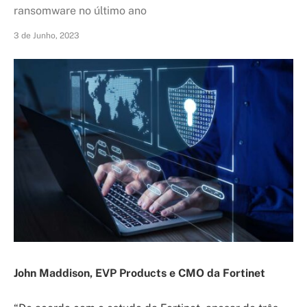
ransomware no último ano
3 de Junho, 2023
John Maddison, EVP Products e CMO da Fortinet