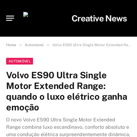
»
»
Home
Automóvel
Volvo ES90 Ultra Single Motor Extended Range: quando o luxo elétrico ganha emoção
AUTOMÓVEL
Volvo ES90 Ultra Single
Motor Extended Range:
quando o luxo elétrico ganha
emoção
O novo Volvo ES90 Ultra Single Motor Extended
Range combina luxo escandinavo, conforto absoluto e
uma condução elétrica surpreendentemente dinâmica,