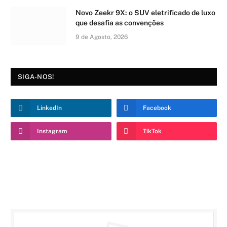
Novo Zeekr 9X: o SUV eletrificado de luxo
que desafia as convenções
9 de Agosto, 2026
SIGA-NOS!
LinkedIn
Facebook
Instagram
TikTok