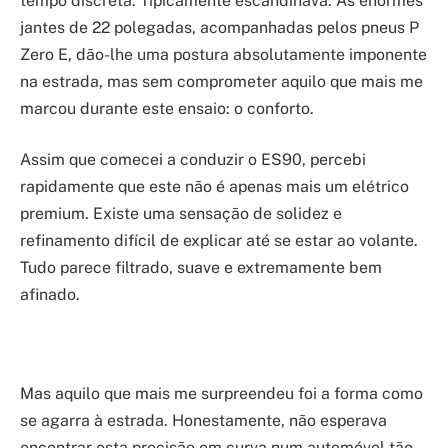
tempo discreta. Tipicamente escandinava. As enormes
jantes de 22 polegadas, acompanhadas pelos pneus P
Zero E, dão-lhe uma postura absolutamente imponente
na estrada, mas sem comprometer aquilo que mais me
marcou durante este ensaio: o conforto.
Assim que comecei a conduzir o ES90, percebi
rapidamente que este não é apenas mais um elétrico
premium. Existe uma sensação de solidez e
refinamento difícil de explicar até se estar ao volante.
Tudo parece filtrado, suave e extremamente bem
afinado.
Mas aquilo que mais me surpreendeu foi a forma como
se agarra à estrada. Honestamente, não esperava
encontrar esta precisão em curva num automóvel tão