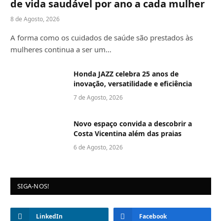
de vida saudável por ano a cada mulher
8 de Agosto, 2026
A forma como os cuidados de saúde são prestados às
mulheres continua a ser um…
Honda JAZZ celebra 25 anos de
inovação, versatilidade e eficiência
7 de Agosto, 2026
Novo espaço convida a descobrir a
Costa Vicentina além das praias
6 de Agosto, 2026
SIGA-NOS!
LinkedIn
Facebook