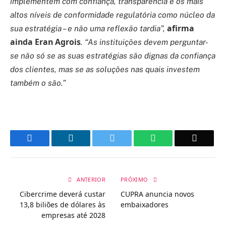
implementem com confiança, transparência e os mais
altos níveis de conformidade regulatória como núcleo da
afirma
sua estratégia – e não uma reflexão tardia”,
ainda Eran Agrois
. “As instituições devem perguntar-
se não só se as suas estratégias são dignas da confiança
dos clientes, mas se as soluções nas quais investem
também o são.”
Facebook
LinkedIn
Twitter
WhatsApp
Email
ANTERIOR
PRÓXIMO
Cibercrime deverá custar
CUPRA anuncia novos
13,8 biliões de dólares às
embaixadores
empresas até 2028