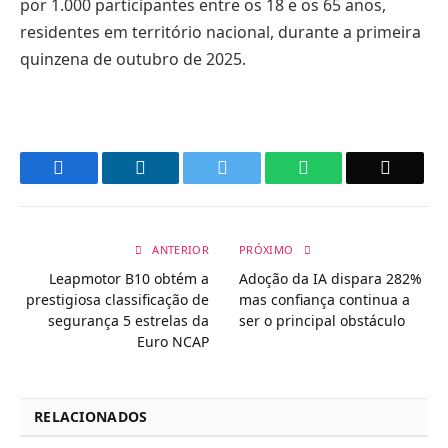
por 1.000 participantes entre os 18 e os 65 anos,
residentes em território nacional, durante a primeira
quinzena de outubro de 2025.
Facebook
LinkedIn
Twitter
WhatsApp
Email
ANTERIOR
PRÓXIMO
Leapmotor B10 obtém a
Adoção da IA ​​dispara 282%
prestigiosa classificação de
mas confiança continua a
segurança 5 estrelas da
ser o principal obstáculo
Euro NCAP
RELACIONADOS