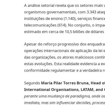
A análise setorial revela que os setores mais
organismos governamentais, com 3.343 ataqu
instituições de ensino (1.140), serviços finan
telecomunicações (614). No conjunto, o impa
estimado em cerca de 10,5 biliões de dólares
Apesar do reforço progressivo dos enquadr
operações internacionais de aplicação da lei
das organizações, os atores maliciosos con
estas evoluções. Esta realidade evidencia a 
conformidade regulamentar e a verdadeira re
Segundo
María Pilar Torres Bruna, Head o
International Organisations, LATAM, and 
perante uma mudança de paradigma, onde os
imediata, mas sim influenciar decisões, proces