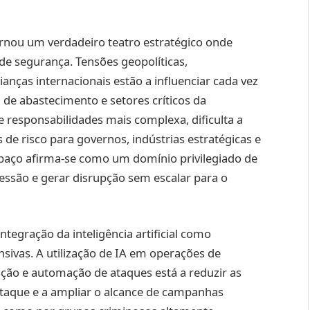
rnou um verdadeiro teatro estratégico onde
de segurança. Tensões geopolíticas,
anças internacionais estão a influenciar cada vez
a de abastecimento e setores críticos da
e responsabilidades mais complexa, dificulta a
 de risco para governos, indústrias estratégicas e
spaço afirma-se como um domínio privilegiado de
essão e gerar disrupção sem escalar para o
tegração da inteligência artificial como
nsivas. A utilização de IA em operações de
ão e automação de ataques está a reduzir as
e ataque e a ampliar o alcance de campanhas