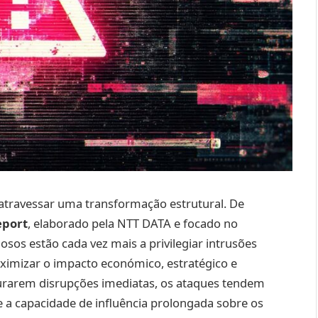
atravessar uma transformação estrutural. De
eport
, elaborado pela NTT DATA e focado no
sos estão cada vez mais a privilegiar intrusões
ximizar o impacto económico, estratégico e
curarem disrupções imediatas, os ataques tendem
o e a capacidade de influência prolongada sobre os