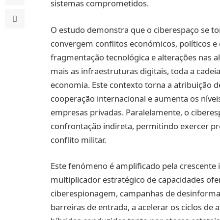
sistemas comprometidos.
O estudo demonstra que o ciberespaço se to
convergem conflitos económicos, políticos e 
fragmentação tecnológica e alterações nas ali
mais as infraestruturas digitais, toda a cadei
economia. Este contexto torna a atribuição d
cooperação internacional e aumenta os níveis
empresas privadas. Paralelamente, o cibere
confrontação indireta, permitindo exercer pr
conflito militar.
Este fenómeno é amplificado pela crescente in
multiplicador estratégico de capacidades ofe
ciberespionagem, campanhas de desinformaç
barreiras de entrada, a acelerar os ciclos d