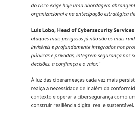
do risco exige hoje uma abordagem abrangente,
organizacional e na antecipação estratégica d
Luis Lobo, Head of Cybersecurity Service
ataques mais perigosos já não são os mais ruid
invisíveis e profundamente integrados nos proc
públicas e privadas, integrem segurança nos s
decisões, a confiança e o valor.”
À luz das ciberameaças cada vez mais persist
realça a necessidade de ir além da conformid
contexto e operar a cibersegurança como um
construir resiliência digital real e sustentável.