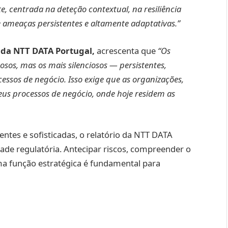
 centrada na deteção contextual, na resiliência
e ameaças persistentes e altamente adaptativas.”
s da NTT DATA Portugal,
acrescenta que
“Os
osos, mas os mais silenciosos — persistentes,
essos de negócio. Isso exige que as organizações,
eus processos de negócio, onde hoje residem as
entes e sofisticadas, o relatório da NTT DATA
ade regulatória. Antecipar riscos, compreender o
a função estratégica é fundamental para