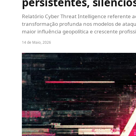
persistentes, silencio
Relatório Cyber Threat Intelligence referente
transformação profunda nos modelos de ataque,
maior influência geopolítica e crescente profis
14 de Maio, 2026