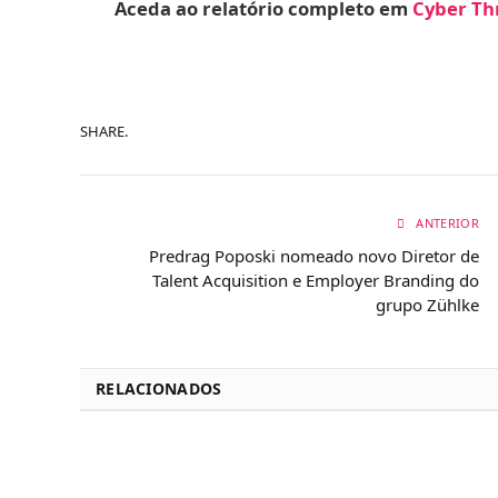
Aceda ao relatório completo em
Cyber Thr
SHARE.
ANTERIOR
Predrag Poposki nomeado novo Diretor de
Talent Acquisition e Employer Branding do
grupo Zühlke
RELACIONADOS