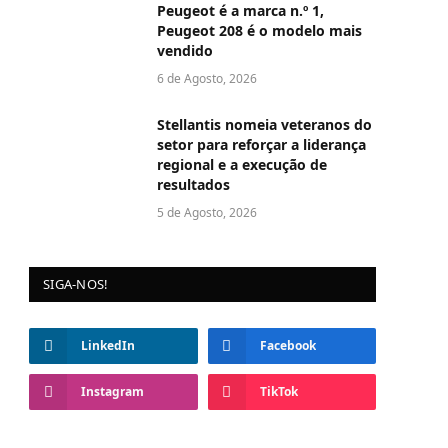
Peugeot é a marca n.º 1,
Peugeot 208 é o modelo mais
vendido
6 de Agosto, 2026
Stellantis nomeia veteranos do
setor para reforçar a liderança
regional e a execução de
resultados
5 de Agosto, 2026
SIGA-NOS!
LinkedIn
Facebook
Instagram
TikTok