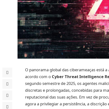
O panorama global das ciberameaças está a 
acordo com o
Cyber Threat Intelligence R
segundo semestre de 2025, os agentes malicio
discretas e prolongadas, concebidas para ma
reputacional das suas ações. Em vez de pro
agora a privilegiar a persistência, a discriçã