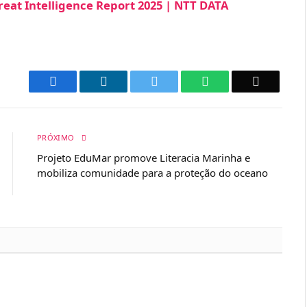
eat Intelligence Report 2025 | NTT DATA
Facebook
LinkedIn
Twitter
WhatsApp
Email
PRÓXIMO
Projeto EduMar promove Literacia Marinha e
mobiliza comunidade para a proteção do oceano