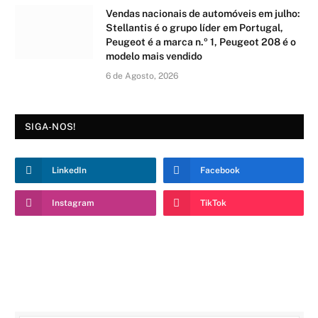
Vendas nacionais de automóveis em julho:
Stellantis é o grupo líder em Portugal,
Peugeot é a marca n.º 1, Peugeot 208 é o
modelo mais vendido
6 de Agosto, 2026
SIGA-NOS!
LinkedIn
Facebook
Instagram
TikTok