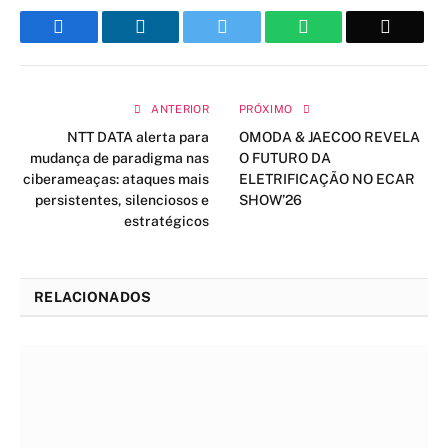
Facebook
LinkedIn
Twitter
WhatsApp
Email
ANTERIOR
PRÓXIMO
NTT DATA alerta para
OMODA & JAECOO REVELA
mudança de paradigma nas
O FUTURO DA
ciberameaças: ataques mais
ELETRIFICAÇÃO NO ECAR
persistentes, silenciosos e
SHOW’26
estratégicos
RELACIONADOS