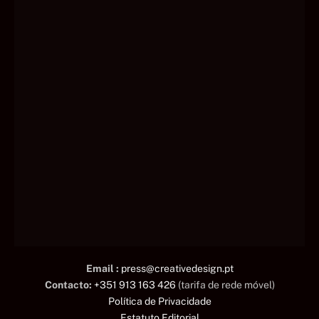
Email :
press@creativedesign.pt
Contacto:
+351 913 163 426
(tarifa de rede móvel)
Política de Privacidade
Estatuto Editorial