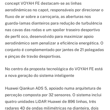
concept VOYAH FE destacam-se as linhas
aerodinâmicas no capot, responsáveis por direcionar o
fluxo de ar sobre a carroçaria, as aberturas nos
guarda-lamas dianteiros para redução de turbulência
nas cavas das rodas e um spoiler traseiro desportivo
de perfil oco, desenvolvido para maximizar apoio
aerodinâmico sem penalizar a eficiência energética. O
conjunto é complementado por jantes de 21 polegadas
e pinças de travão desportivas.
No centro da proposta tecnológica do VOYAH FE está
a nova geração do sistema inteligente
Huawei Qiankun ADS 5, apoiado numa arquitetura de
perceção composta por 32 sensores. O sistema inclui
quatro unidades LiDAR Huawei de 896 linhas, três
radares 4D de ondas milimétricas na dianteira, dois