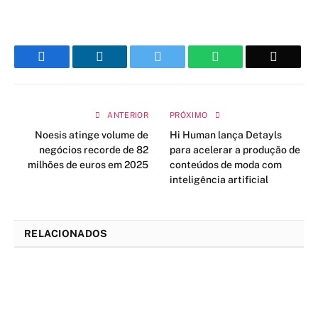
Facebook
LinkedIn
Twitter
WhatsApp
Email
ANTERIOR
PRÓXIMO
Noesis atinge volume de
Hi Human lança Detayls
negócios recorde de 82
para acelerar a produção de
milhões de euros em 2025
conteúdos de moda com
inteligência artificial
RELACIONADOS