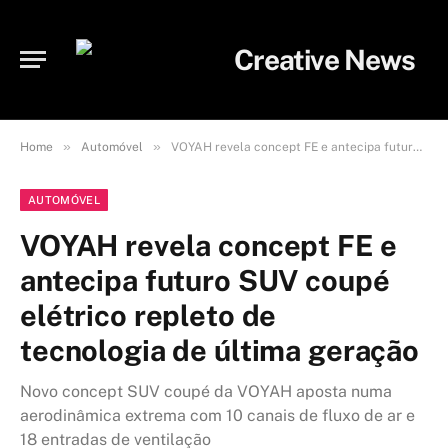
»
»
Home
Automóvel
VOYAH revela concept FE e antecipa futuro SUV coupé elétrico repleto de tecnologia de última geração
AUTOMÓVEL
VOYAH revela concept FE e
antecipa futuro SUV coupé
elétrico repleto de
tecnologia de última geração
Novo concept SUV coupé da VOYAH aposta numa
aerodinâmica extrema com 10 canais de fluxo de ar e
18 entradas de ventilação