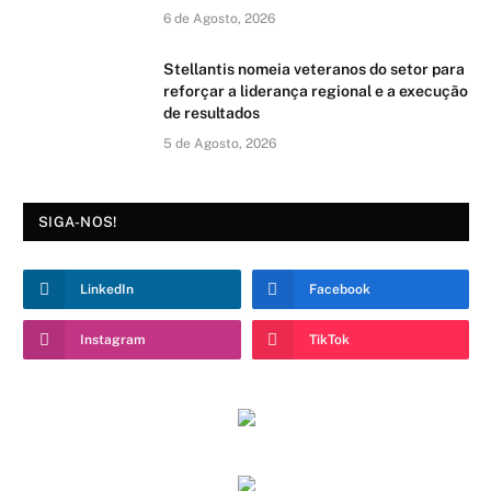
6 de Agosto, 2026
Stellantis nomeia veteranos do setor para
reforçar a liderança regional e a execução
de resultados
5 de Agosto, 2026
SIGA-NOS!
LinkedIn
Facebook
Instagram
TikTok