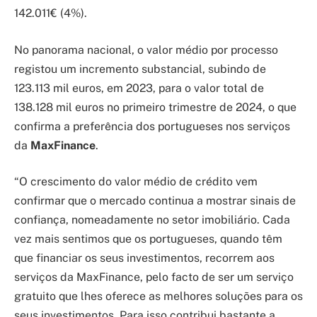
142.011€ (4%).
No panorama nacional, o valor médio por processo
registou um incremento substancial, subindo de
123.113 mil euros, em 2023, para o valor total de
138.128 mil euros no primeiro trimestre de 2024, o que
confirma a preferência dos portugueses nos serviços
da
MaxFinance
.
“O crescimento do valor médio de crédito vem
confirmar que o mercado continua a mostrar sinais de
confiança, nomeadamente no setor imobiliário. Cada
vez mais sentimos que os portugueses, quando têm
que financiar os seus investimentos, recorrem aos
serviços da MaxFinance, pelo facto de ser um serviço
gratuito que lhes oferece as melhores soluções para os
seus investimentos. Para isso contribui bastante a