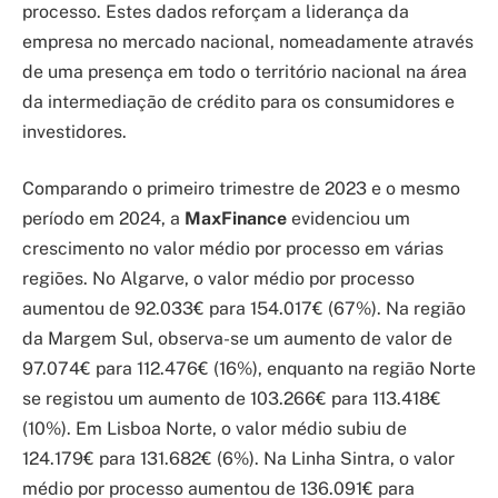
processo. Estes dados reforçam a liderança da
empresa no mercado nacional, nomeadamente através
de uma presença em todo o território nacional na área
da intermediação de crédito para os consumidores e
investidores.
Comparando o primeiro trimestre de 2023 e o mesmo
período em 2024, a
MaxFinance
evidenciou um
crescimento no valor médio por processo em várias
regiões. No Algarve, o valor médio por processo
aumentou de 92.033€ para 154.017€ (67%). Na região
da Margem Sul, observa-se um aumento de valor de
97.074€ para 112.476€ (16%), enquanto na região Norte
se registou um aumento de 103.266€ para 113.418€
(10%). Em Lisboa Norte, o valor médio subiu de
124.179€ para 131.682€ (6%). Na Linha Sintra, o valor
médio por processo aumentou de 136.091€ para