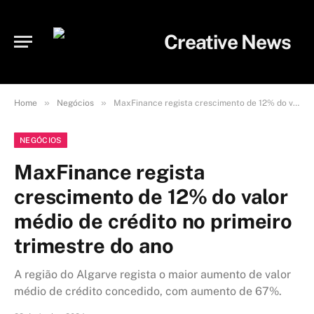
»
»
Home
Negócios
MaxFinance regista crescimento de 12% do valor médio de crédito no primeiro trimestre do ano
NEGÓCIOS
MaxFinance regista
crescimento de 12% do valor
médio de crédito no primeiro
trimestre do ano
A região do Algarve regista o maior aumento de valor
médio de crédito concedido, com aumento de 67%.