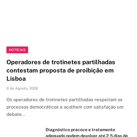
NOTÍCIAS
Operadores de trotinetes partilhadas
contestam proposta de proibição em
Lisboa
9 de Agosto, 2026
Os operadores de trotinetes partilhadas respeitam os
processos democráticos e acolhem com satisfação um
debate…
Diagnóstico precoce e tratamento
adequado podem devolver até 2,5 dias de