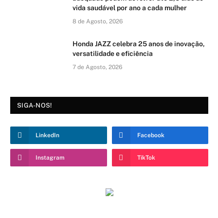
vida saudável por ano a cada mulher
8 de Agosto, 2026
Honda JAZZ celebra 25 anos de inovação,
versatilidade e eficiência
7 de Agosto, 2026
SIGA-NOS!
LinkedIn
Facebook
Instagram
TikTok