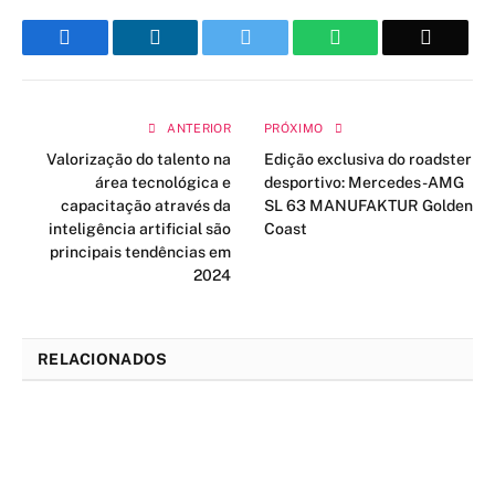
Facebook
LinkedIn
Twitter
WhatsApp
Email
ANTERIOR
PRÓXIMO
Valorização do talento na
Edição exclusiva do roadster
área tecnológica e
desportivo: Mercedes-AMG
capacitação através da
SL 63 MANUFAKTUR Golden
inteligência artificial são
Coast
principais tendências em
2024
RELACIONADOS