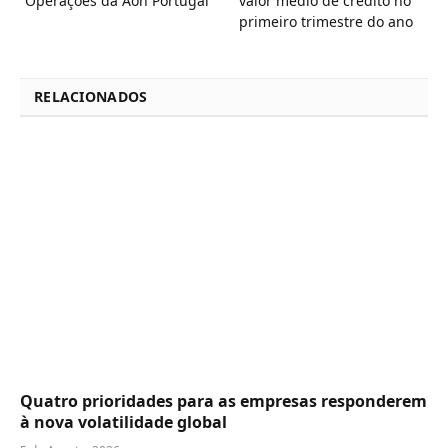
Operações da Aon Portugal
valor médio de crédito no
primeiro trimestre do ano
RELACIONADOS
Quatro prioridades para as empresas responderem
à nova volatilidade global