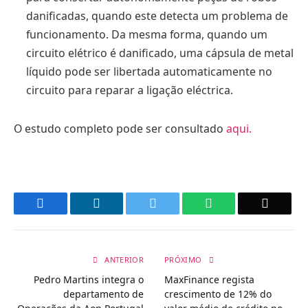
danificadas, quando este detecta um problema de
funcionamento. Da mesma forma, quando um
circuito elétrico é danificado, uma cápsula de metal
líquido pode ser libertada automaticamente no
circuito para reparar a ligação eléctrica.
O estudo completo pode ser consultado
aqui
.
Facebook
LinkedIn
Twitter
WhatsApp
Email
ANTERIOR
PRÓXIMO
Pedro Martins integra o
MaxFinance regista
departamento de
crescimento de 12% do