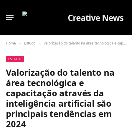
Home
Estudo
Valorização do talento na área tecnológica e capacitação através da inteligência artificial são principais tendências em 2024
»
»
ESTUDO
Valorização do talento na
área tecnológica e
capacitação através da
inteligência artificial são
principais tendências em
2024