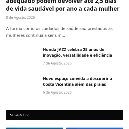
adequado podem devolver até 2,5 dias
de vida saudável por ano a cada mulher
8 de Agosto, 2026
A forma como os cuidados de saúde são prestados às
mulheres continua a ser um…
Honda JAZZ celebra 25 anos de
inovação, versatilidade e eficiência
7 de Agosto, 2026
Novo espaço convida a descobrir a
Costa Vicentina além das praias
6 de Agosto, 2026
SIGA-NOS!