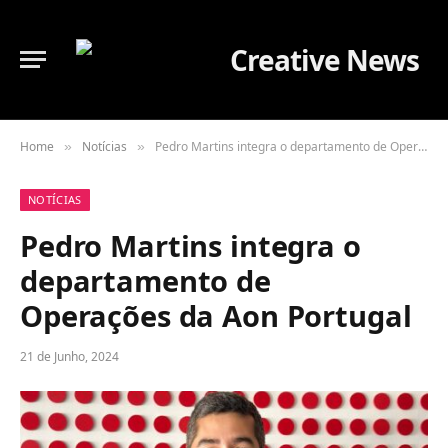
Home
Notícias
Pedro Martins integra o departamento de Operações da Aon Portugal
»
»
NOTÍCIAS
Pedro Martins integra o
departamento de
Operações da Aon Portugal
21 de Junho, 2024