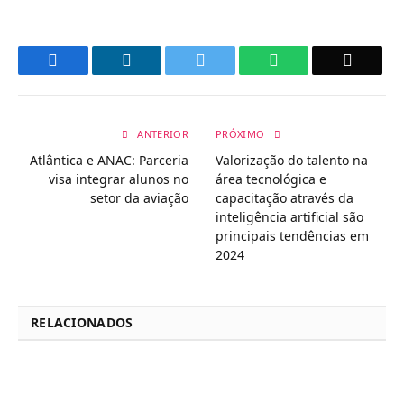
Facebook
LinkedIn
Twitter
WhatsApp
Email
ANTERIOR
PRÓXIMO
Atlântica e ANAC: Parceria
Valorização do talento na
visa integrar alunos no
área tecnológica e
setor da aviação
capacitação através da
inteligência artificial são
principais tendências em
2024
RELACIONADOS