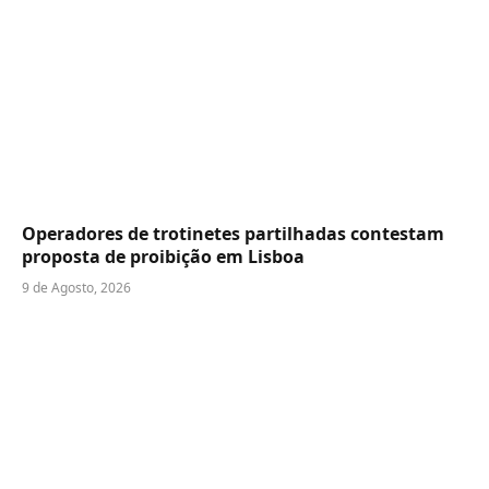
Operadores de trotinetes partilhadas contestam
proposta de proibição em Lisboa
9 de Agosto, 2026