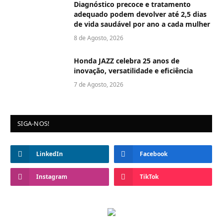
Diagnóstico precoce e tratamento
adequado podem devolver até 2,5 dias
de vida saudável por ano a cada mulher
8 de Agosto, 2026
Honda JAZZ celebra 25 anos de
inovação, versatilidade e eficiência
7 de Agosto, 2026
SIGA-NOS!
LinkedIn
Facebook
Instagram
TikTok