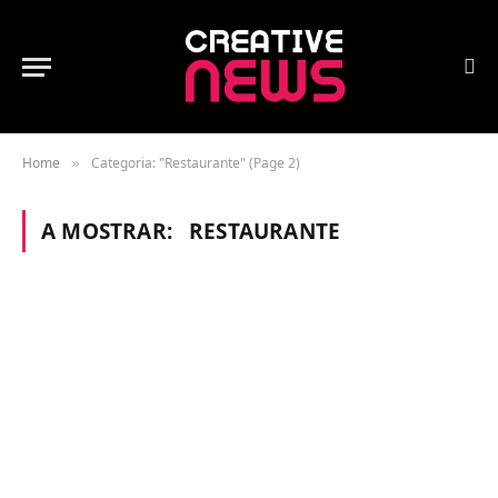
Home
Categoria: "Restaurante" (Page 2)
»
A MOSTRAR:
RESTAURANTE