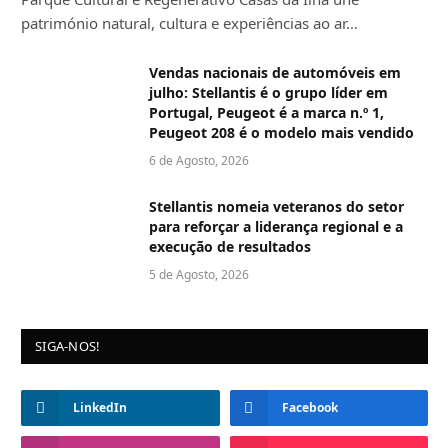
património natural, cultura e experiências ao ar…
Vendas nacionais de automóveis em
julho: Stellantis é o grupo líder em
Portugal, Peugeot é a marca n.º 1,
Peugeot 208 é o modelo mais vendido
6 de Agosto, 2026
Stellantis nomeia veteranos do setor
para reforçar a liderança regional e a
execução de resultados
5 de Agosto, 2026
SIGA-NOS!
LinkedIn
Facebook