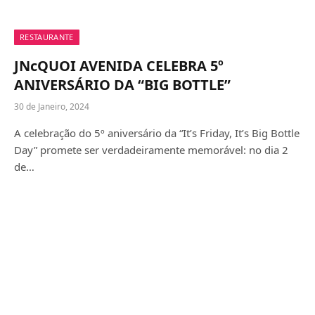
RESTAURANTE
JNcQUOI AVENIDA CELEBRA 5º
ANIVERSÁRIO DA “BIG BOTTLE”
30 de Janeiro, 2024
A celebração do 5º aniversário da “It’s Friday, It’s Big Bottle
Day” promete ser verdadeiramente memorável: no dia 2
de…