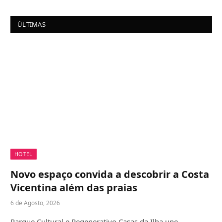
ÚLTIMAS
HOTEL
Novo espaço convida a descobrir a Costa
Vicentina além das praias
6 de Agosto, 2026
Parque Cultural e Regenerativo Casas da Ilha une