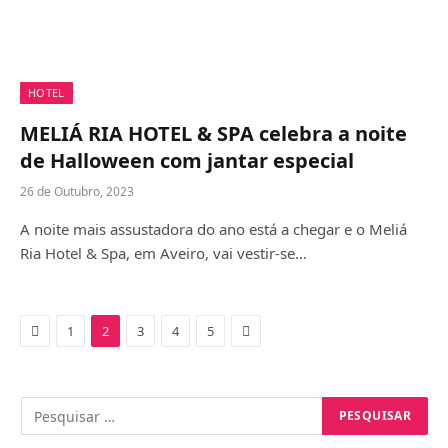
HOTEL
MELIÁ RIA HOTEL & SPA celebra a noite
de Halloween com jantar especial
26 de Outubro, 2023
A noite mais assustadora do ano está a chegar e o Meliá
Ria Hotel & Spa, em Aveiro, vai vestir-se…
Previous
Next
1
2
3
4
5