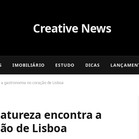
S
IMOBILIÁRIO
ESTUDO
DICAS
LANÇAMEN
 a gastronomia no coração de Lisboa
Natureza encontra a
ão de Lisboa