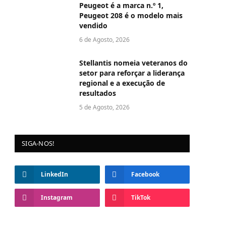
Peugeot é a marca n.º 1,
Peugeot 208 é o modelo mais
vendido
6 de Agosto, 2026
Stellantis nomeia veteranos do
setor para reforçar a liderança
regional e a execução de
resultados
5 de Agosto, 2026
SIGA-NOS!
LinkedIn
Facebook
Instagram
TikTok