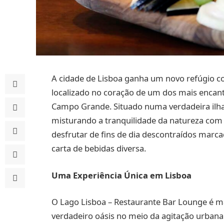
A cidade de Lisboa ganha um novo refúgio 
localizado no coração de um dos mais encant
Campo Grande. Situado numa verdadeira ilha,
misturando a tranquilidade da natureza com 
desfrutar de fins de dia descontraídos marca
carta de bebidas diversa.
Uma Experiência Única em Lisboa
O Lago Lisboa – Restaurante Bar Lounge é ma
verdadeiro oásis no meio da agitação urba