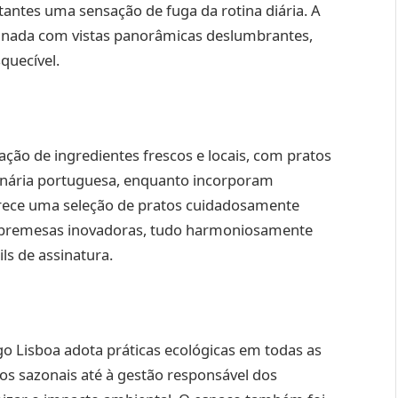
tantes uma sensação de fuga da rotina diária. A
nada com vistas panorâmicas deslumbrantes,
quecível.
ação de ingredientes frescos e locais, com pratos
ulinária portuguesa, enquanto incorporam
ferece uma seleção de pratos cuidadosamente
sobremesas inovadoras, tudo harmoniosamente
s de assinatura.
o Lisboa adota práticas ecológicas em todas as
os sazonais até à gestão responsável dos