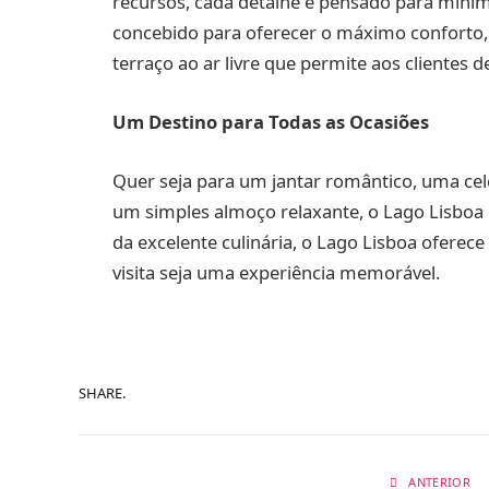
recursos, cada detalhe é pensado para mini
concebido para oferecer o máximo conforto
terraço ao ar livre que permite aos clientes d
Um Destino para Todas as Ocasiões
Quer seja para um jantar romântico, uma ce
um simples almoço relaxante, o Lago Lisboa 
da excelente culinária, o Lago Lisboa oferec
visita seja uma experiência memorável.
SHARE.
ANTERIOR