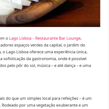
com o
Lago Lisboa – Restaurante Bar Lounge
,
adores espaços verdes da capital, o Jardim do
 o Lago Lisboa oferece uma experiência única,
a sofisticação da gastronomia, onde é possível
dos pelo pôr do sol, música – e até dança – e uma
is do que um simples local para refeições – é um
na. Rodeado por uma vegetação exuberante e um