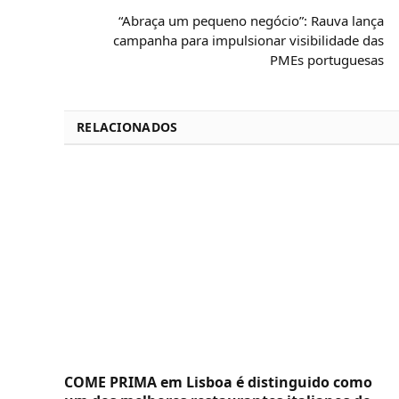
“Abraça um pequeno negócio”: Rauva lança
campanha para impulsionar visibilidade das
PMEs portuguesas
RELACIONADOS
COME PRIMA em Lisboa é distinguido como