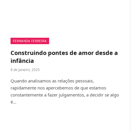
FERNANDA FERREIRA
Construindo pontes de amor desde a
infância
8 de Janeiro, 2025
Quando analisamos as relações pessoais,
rapidamente nos apercebemos de que estamos
constantemente a fazer julgamentos, a decidir se algo
é…