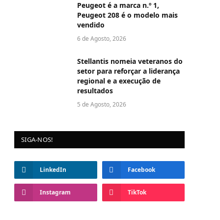
Peugeot é a marca n.º 1,
Peugeot 208 é o modelo mais
vendido
6 de Agosto, 2026
Stellantis nomeia veteranos do
setor para reforçar a liderança
regional e a execução de
resultados
5 de Agosto, 2026
SIGA-NOS!
LinkedIn
Facebook
Instagram
TikTok