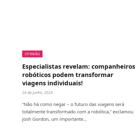
OPINIÃO
Especialistas revelam: companheiros
robóticos podem transformar
viagens individuais!
24 de Junho, 2024
“Não há como negar – o futuro das viagens será
totalmente transformado com a robótica,” exclamou
Josh Gordon, um importante…