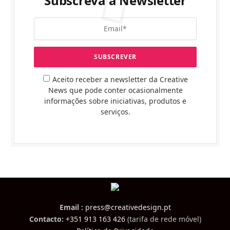
Subscreva a Newsletter
Aceito receber a newsletter da Creative
News que pode conter ocasionalmente
informações sobre iniciativas, produtos e
serviços.
Email :
press@creativedesign.pt
Contacto:
+351 913 163 426
(tarifa de rede móvel)