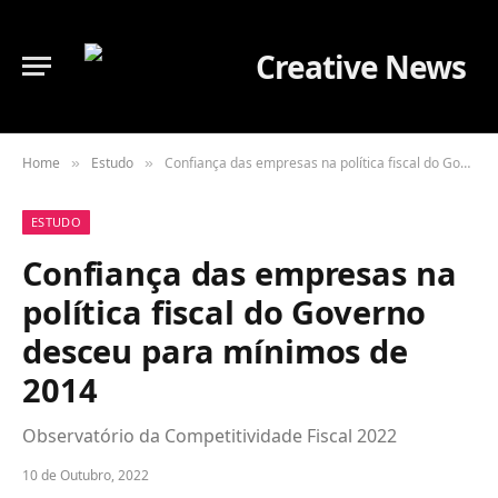
Home
Estudo
Confiança das empresas na política fiscal do Governo desceu para mínimos de 2014
»
»
ESTUDO
Confiança das empresas na
política fiscal do Governo
desceu para mínimos de
2014
Observatório da Competitividade Fiscal 2022
10 de Outubro, 2022