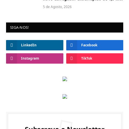
5 de Agosto, 2026
SIGA-NOS!
LinkedIn
Facebook
Instagram
TikTok