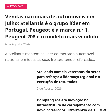
AUTOMÓVEL
Vendas nacionais de automóveis em
julho: Stellantis é o grupo líder em
Portugal, Peugeot é a marca n.º 1,
Peugeot 208 é o modelo mais vendido
6 de Agosto, 2026
A Stellantis mantém-se líder do mercado automóvel
nacional em todas as suas frentes, tendo reforçado…
Stellantis nomeia veteranos do setor
para reforçar a liderança regional e a
execução de resultados
5 de Agosto, 2026
Dongfeng acelera inovação na
infraestrutura de carregamento com
novo carregador ultrarrápido de 1,5 MW