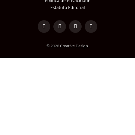
Política de Privacidade
Estatuto Editorial
LinkedIn
Facebook
Instagram
TikTok
© 2026
Creative Design
.