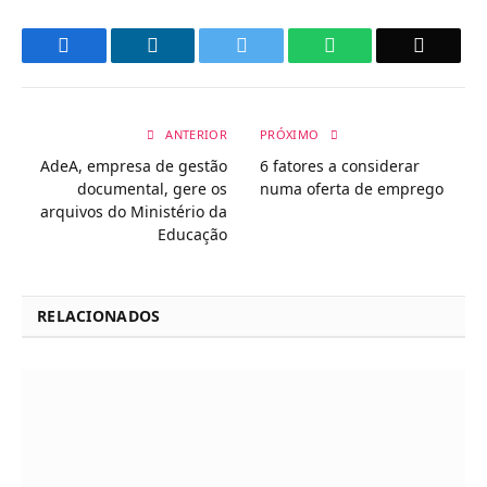
Facebook
LinkedIn
Twitter
WhatsApp
Email
ANTERIOR
PRÓXIMO
AdeA, empresa de gestão
6 fatores a considerar
documental, gere os
numa oferta de emprego
arquivos do Ministério da
Educação
RELACIONADOS