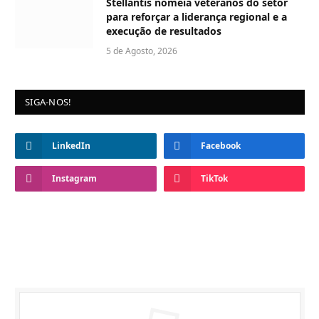
Stellantis nomeia veteranos do setor
para reforçar a liderança regional e a
execução de resultados
5 de Agosto, 2026
SIGA-NOS!
LinkedIn
Facebook
Instagram
TikTok