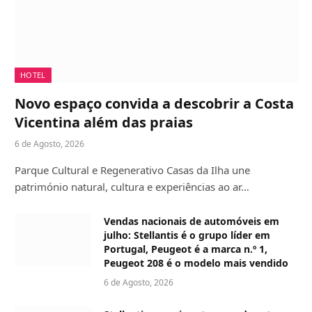
HOTEL
Novo espaço convida a descobrir a Costa
Vicentina além das praias
6 de Agosto, 2026
Parque Cultural e Regenerativo Casas da Ilha une
património natural, cultura e experiências ao ar…
Vendas nacionais de automóveis em
julho: Stellantis é o grupo líder em
Portugal, Peugeot é a marca n.º 1,
Peugeot 208 é o modelo mais vendido
6 de Agosto, 2026