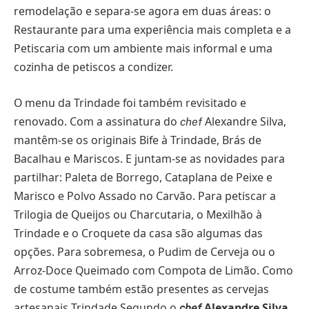
remodelação e separa-se agora em duas áreas: o
Restaurante para uma experiência mais completa e a
Petiscaria com um ambiente mais informal e uma
cozinha de petiscos a condizer.
O menu da Trindade foi também revisitado e
renovado. Com a assinatura do
Alexandre Silva,
chef
mantêm-se os originais Bife à Trindade, Brás de
Bacalhau e Mariscos. E juntam-se as novidades para
partilhar: Paleta de Borrego, Cataplana de Peixe e
Marisco e Polvo Assado no Carvão. Para petiscar a
Trilogia de Queijos ou Charcutaria, o Mexilhão à
Trindade e o Croquete da casa são algumas das
opções. Para sobremesa, o Pudim de Cerveja ou o
Arroz-Doce Queimado com Compota de Limão. Como
de costume também estão presentes as cervejas
artesanais Trindade.Segundo o
Alexandre Silva
chef