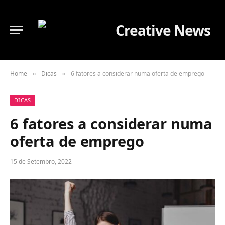
Home
Dicas
6 fatores a considerar numa oferta de emprego
»
»
DICAS
6 fatores a considerar numa
oferta de emprego
15 de Setembro, 2022