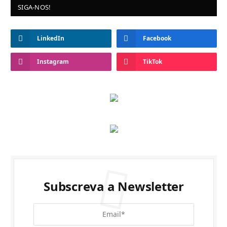
SIGA-NOS!
LinkedIn
Facebook
Instagram
TikTok
Subscreva a Newsletter