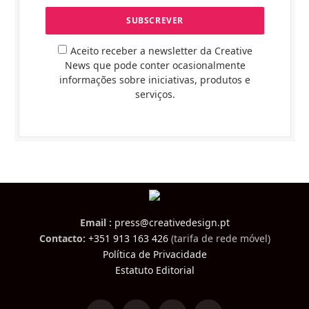
Aceito receber a newsletter da Creative
News que pode conter ocasionalmente
informações sobre iniciativas, produtos e
serviços.
Email :
press@creativedesign.pt
Contacto:
+351 913 163 426
(tarifa de rede móvel)
Política de Privacidade
Estatuto Editorial