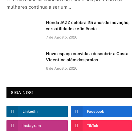
mulheres continua a ser um…
Honda JAZZ celebra 25 anos de inovação,
versatilidade e eficiência
7 de Agosto, 2026
Novo espaço convida a descobrir a Costa
Vicentina além das praias
6 de Agosto, 2026
SIGA-NOS!
LinkedIn
Facebook
Instagram
TikTok