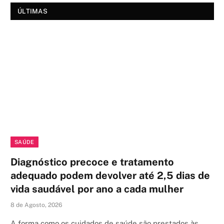
ÚLTIMAS
SAÚDE
Diagnóstico precoce e tratamento
adequado podem devolver até 2,5 dias de
vida saudável por ano a cada mulher
8 de Agosto, 2026
A forma como os cuidados de saúde são prestados às