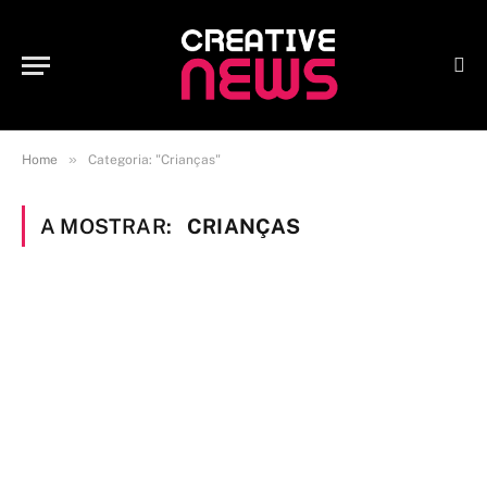
»
Home
Categoria: "Crianças"
A MOSTRAR:
CRIANÇAS