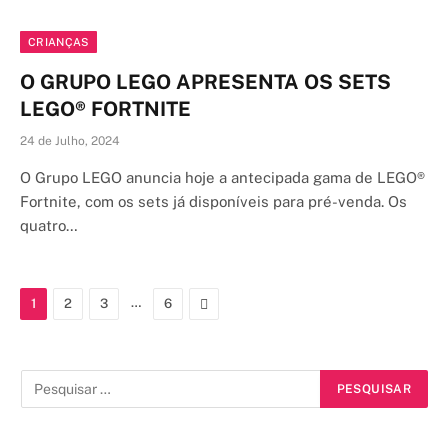
CRIANÇAS
O GRUPO LEGO APRESENTA OS SETS
LEGO® FORTNITE
24 de Julho, 2024
O Grupo LEGO anuncia hoje a antecipada gama de LEGO®
Fortnite, com os sets já disponíveis para pré-venda. Os
quatro…
…
Next
1
2
3
6