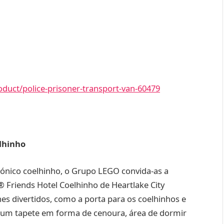
duct/police-prisoner-transport-van-60479
lhinho
cónico coelhinho, o Grupo LEGO convida-as a
Friends Hotel Coelhinho de Heartlake City
lhes divertidos, como a porta para os coelhinhos e
ste um tapete em forma de cenoura, área de dormir