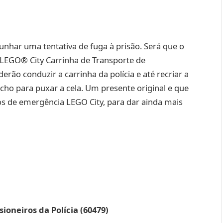
unhar uma tentativa de fuga à prisão. Será que o
t LEGO® City Carrinha de Transporte de
derão conduzir a carrinha da polícia e até recriar a
ho para puxar a cela. Um presente original e que
 de emergência LEGO City, para dar ainda mais
ioneiros da Polícia (60479)