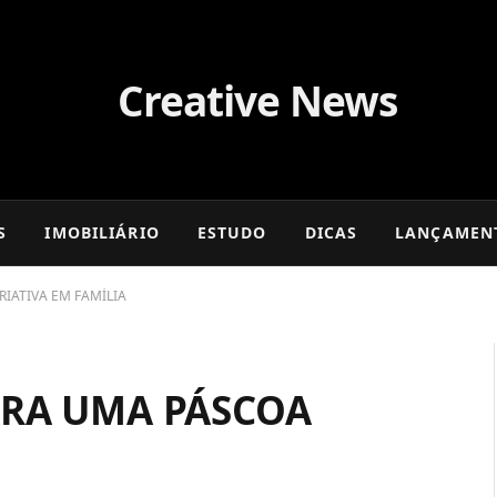
S
IMOBILIÁRIO
ESTUDO
DICAS
LANÇAMEN
IATIVA EM FAMÍLIA
ARA UMA PÁSCOA