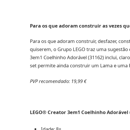
Para os que adoram construir as vezes q
Para os que adoram construir, desfazer, cons
quiserem, o Grupo LEGO traz uma sugestão q
3em1 Coelhinho Adorável (31162) inclui, cla
set permite ainda construir um Lama e uma 
PVP recomendado: 19,99 €
LEGO® Creator 3em1 Coelhinho Adorável 
Idade: 8+