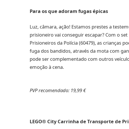
Para os que adoram fugas épicas
Luz, câmara, ação! Estamos prestes a testem
prisioneiro vai conseguir escapar? Com o se
Prisioneiros da Polícia (60479), as crianças po
fuga dos bandidos, através da mota com ganc
pode ser complementado com outros veículos
emoção à cena.
PVP recomendado: 19,99 €
LEGO® City Carrinha de Transporte de Pris