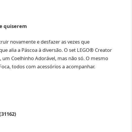
ue quiserem
truir novamente e desfazer as vezes que
ue alia a Páscoa à diversão. O set LEGO® Creator
ro, um Coelhinho Adorável, mas não só. O mesmo
Foca, todos com acessórios a acompanhar.
(31162)