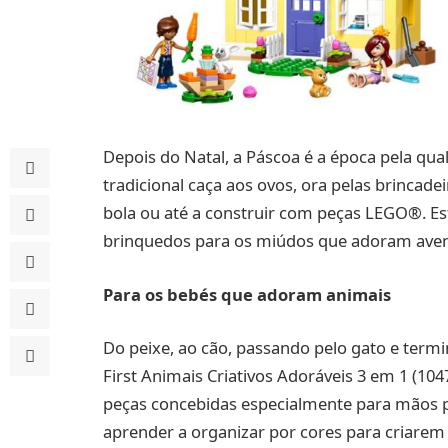
Depois do Natal, a Páscoa é a época pela qu
tradicional caça aos ovos, ora pelas brincadeir
bola ou até a construir com peças LEGO®. Es
brinquedos para os miúdos que adoram avent
Para os bebés que adoram animais
Do peixe, ao cão, passando pelo gato e te
First Animais Criativos Adoráveis 3 em 1 (10
peças concebidas especialmente para mãos 
aprender a organizar por cores para criare