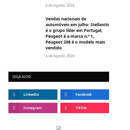
6 de Agosto, 2026
Vendas nacionais de
automóveis em julho: Stellantis
é o grupo líder em Portugal,
Peugeot é a marca n.º 1,
Peugeot 208 é o modelo mais
vendido
6 de Agosto, 2026
SIGA-NOS!
LinkedIn
Facebook
Instagram
TikTok