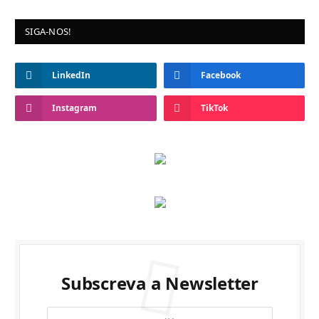
SIGA-NOS!
LinkedIn
Facebook
Instagram
TikTok
Subscreva a Newsletter