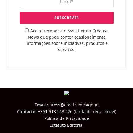
Aceito receber a newsletter da Creative
News que pode conter ocasionalmente
informações sobre iniciativas, produtos e
serviços.
Email :
press@creativedesign.pt
Contacto:
+351 913 163 426
(tarifa de rede móvel)
Política de Privacidade
Estatuto Editorial