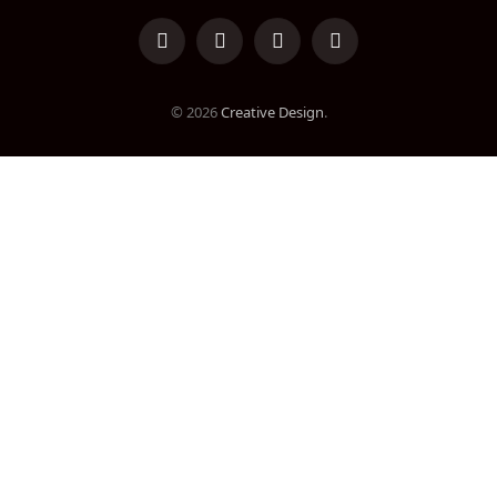
LinkedIn
Facebook
Instagram
TikTok
© 2026
Creative Design
.