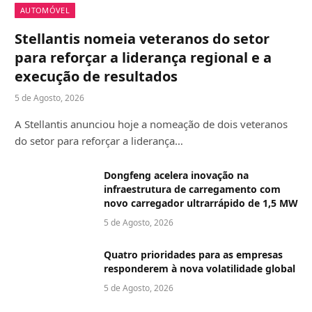
AUTOMÓVEL
Stellantis nomeia veteranos do setor
para reforçar a liderança regional e a
execução de resultados
5 de Agosto, 2026
A Stellantis anunciou hoje a nomeação de dois veteranos
do setor para reforçar a liderança…
Dongfeng acelera inovação na
infraestrutura de carregamento com
novo carregador ultrarrápido de 1,5 MW
5 de Agosto, 2026
Quatro prioridades para as empresas
responderem à nova volatilidade global
5 de Agosto, 2026