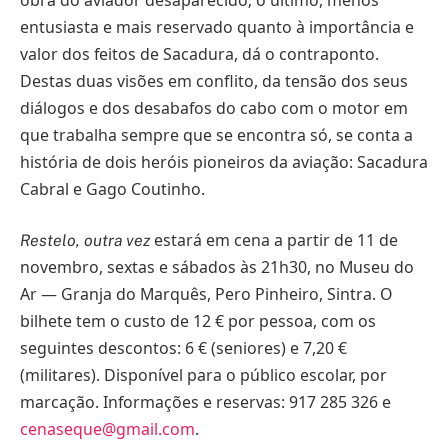
entusiasta e mais reservado quanto à importância e
valor dos feitos de Sacadura, dá o contraponto.
Destas duas visões em conflito, da tensão dos seus
diálogos e dos desabafos do cabo com o motor em
que trabalha sempre que se encontra só, se conta a
história de dois heróis pioneiros da aviação: Sacadura
Cabral e Gago Coutinho.
estará em cena a partir de 11 de
Restelo, outra vez
novembro, sextas e sábados às 21h30, no Museu do
Ar — Granja do Marquês, Pero Pinheiro, Sintra. O
bilhete tem o custo de 12 € por pessoa, com os
seguintes descontos: 6 € (seniores) e 7,20 €
(militares). Disponível para o público escolar, por
marcação. Informações e reservas: 917 285 326 e
cenaseque@gmail.com
.