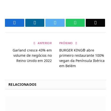
Facebook
LinkedIn
Twitter
WhatsApp
Email
ANTERIOR
PRÓXIMO
Garland cresce 43% em
BURGER KING® abre
volume de negócios no
primeiro restaurante 100%
Reino Unido em 2022
vegan da Península Ibérica
em Belém
RELACIONADOS