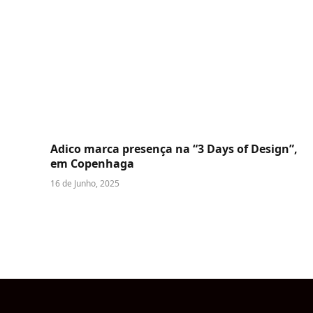
Adico marca presença na “3 Days of Design”,
em Copenhaga
16 de Junho, 2025