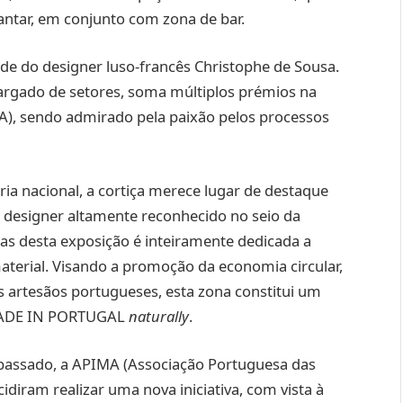
antar, em conjunto com zona de bar.
ade do designer luso-francês Christophe de Sousa.
rgado de setores, soma múltiplos prémios na
A), sendo admirado pela paixão pelos processos
ria nacional, a cortiça merece lugar de destaque
 designer altamente reconhecido no seio da
eas desta exposição é inteiramente dedicada a
terial. Visando a promoção da economia circular,
rtesãos portugueses, esta zona constitui um
 MADE IN PORTUGAL
naturally
.
passado, a APIMA (Associação Portuguesa das
cidiram realizar uma nova iniciativa, com vista à