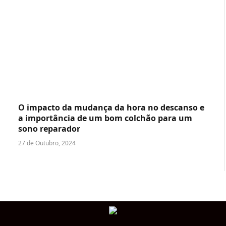
O impacto da mudança da hora no descanso e
a importância de um bom colchão para um
sono reparador
27 de Outubro, 2024