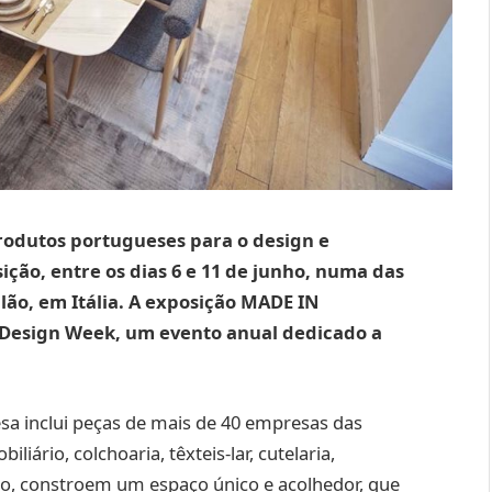
rodutos portugueses para o design e
ção, entre os dias 6 e 11 de junho, numa das
ão, em Itália. A exposição MADE IN
 Design Week, um evento anual dedicado a
esa inclui peças de mais de 40 empresas das
liário, colchoaria, têxteis-lar, cutelaria,
to, constroem um espaço único e acolhedor, que