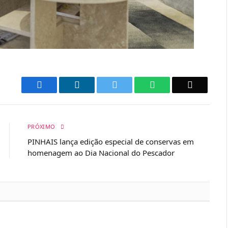
Facebook
LinkedIn
Twitter
WhatsApp
Email
PRÓXIMO
PINHAIS lança edição especial de conservas em
homenagem ao Dia Nacional do Pescador