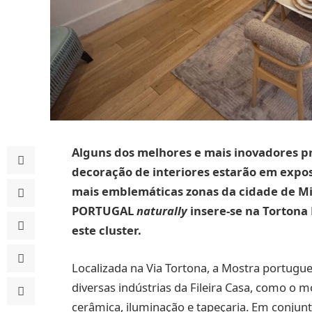
Alguns dos melhores e mais inovadores p
decoração de interiores estarão em exposi
mais emblemáticas zonas da cidade de Mil
PORTUGAL
naturally
insere-se na Tortona
este cluster.
Localizada na Via Tortona, a Mostra portugu
diversas indústrias da Fileira Casa, como o mobi
cerâmica, iluminação e tapeçaria. Em conjun