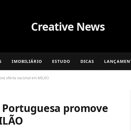
S
IMOBILIÁRIO
ESTUDO
DICAS
LANÇAMEN
move oferta nacional em MILÃO
sa Portuguesa promove
MILÃO