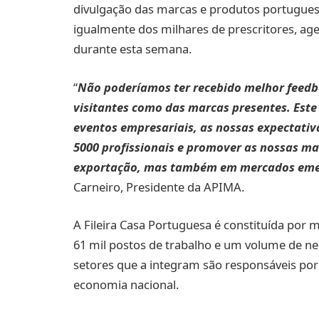
divulgação das marcas e produtos portugueses
igualmente dos milhares de prescritores, age
durante esta semana.
“
Não poderíamos ter recebido melhor feedba
visitantes como das marcas presentes. Este
eventos empresariais, as nossas expectativ
5000 profissionais e promover as nossas ma
exportação, mas também em mercados emer
Carneiro, Presidente da APIMA.
A Fileira Casa Portuguesa é constituída por
61 mil postos de trabalho e um volume de neg
setores que a integram são responsáveis por
economia nacional.