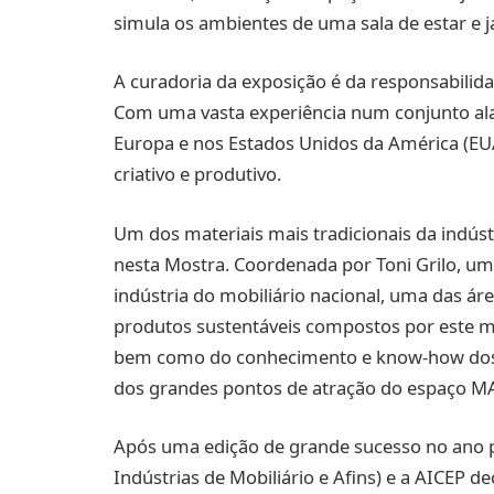
simula os ambientes de uma sala de estar e j
A curadoria da exposição é da responsabilid
Com uma vasta experiência num conjunto ala
Europa e nos Estados Unidos da América (EU
criativo e produtivo.
Um dos materiais mais tradicionais da indúst
nesta Mostra. Coordenada por Toni Grilo, um
indústria do mobiliário nacional, uma das ár
produtos sustentáveis compostos por este ma
bem como do conhecimento e know-how dos a
dos grandes pontos de atração do espaço
Após uma edição de grande sucesso no ano 
Indústrias de Mobiliário e Afins) e a AICEP de