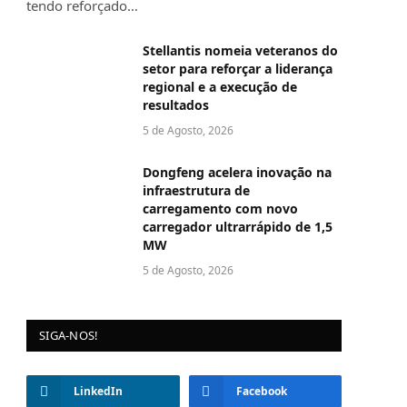
tendo reforçado…
Stellantis nomeia veteranos do
setor para reforçar a liderança
regional e a execução de
resultados
5 de Agosto, 2026
Dongfeng acelera inovação na
infraestrutura de
carregamento com novo
carregador ultrarrápido de 1,5
MW
5 de Agosto, 2026
SIGA-NOS!
LinkedIn
Facebook