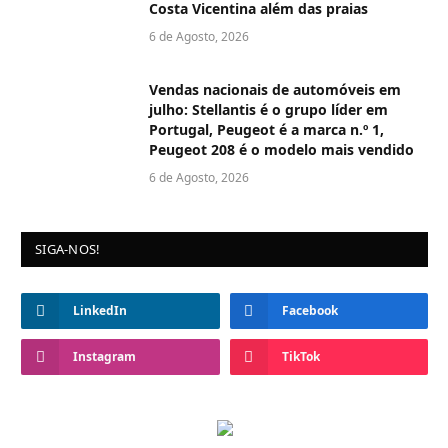
Costa Vicentina além das praias
6 de Agosto, 2026
Vendas nacionais de automóveis em
julho: Stellantis é o grupo líder em
Portugal, Peugeot é a marca n.º 1,
Peugeot 208 é o modelo mais vendido
6 de Agosto, 2026
SIGA-NOS!
LinkedIn
Facebook
Instagram
TikTok