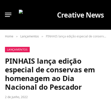
Home
Lançamentos
PINHAIS lança edição especial de conservas em homenagem ao Dia Nacional do Pescador
»
»
LANÇAMENTOS
PINHAIS lança edição
especial de conservas em
homenagem ao Dia
Nacional do Pescador
2 de Junho, 2022