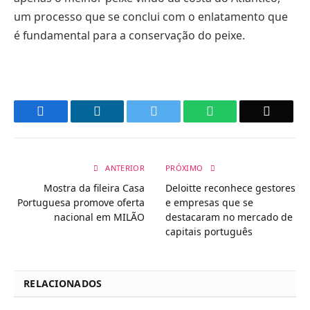
um processo que se conclui com o enlatamento que
é fundamental para a conservação do peixe.
Facebook
LinkedIn
Twitter
WhatsApp
Email
ANTERIOR
PRÓXIMO
Mostra da fileira Casa
Deloitte reconhece gestores
Portuguesa promove oferta
e empresas que se
nacional em MILÃO
destacaram no mercado de
capitais português
RELACIONADOS