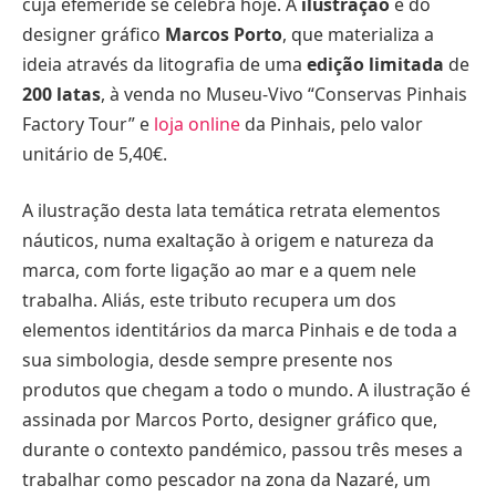
cuja efeméride se celebra hoje. A
ilustração
é do
designer gráfico
Marcos Porto
, que materializa a
ideia através da litografia de uma
edição limitada
de
200 latas
, à venda no Museu-Vivo “Conservas Pinhais
Factory Tour” e
loja online
da Pinhais, pelo valor
unitário de 5,40€.
A ilustração desta lata temática retrata elementos
náuticos, numa exaltação à origem e natureza da
marca, com forte ligação ao mar e a quem nele
trabalha. Aliás, este tributo recupera um dos
elementos identitários da marca Pinhais e de toda a
sua simbologia, desde sempre presente nos
produtos que chegam a todo o mundo. A ilustração é
assinada por Marcos Porto, designer gráfico que,
durante o contexto pandémico, passou três meses a
trabalhar como pescador na zona da Nazaré, um