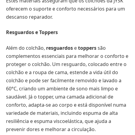
Estes materiais asseguram que os colchões da JYSK
oferecem o suporte e conforto necessários para um
descanso reparador.
Resguardos e Toppers
Além do colchão,
resguardos
e
toppers
são
complementos essenciais para melhorar o conforto e
proteger o colchão. Um resguardo, colocado entre o
colchão e a roupa de cama, estende a vida útil do
colchão e pode ser facilmente removido e lavado a
60°C, criando um ambiente de sono mais limpo e
saudável. Já o topper, uma camada adicional de
conforto, adapta-se ao corpo e está disponível numa
variedade de materiais, incluindo espuma de alta
resiliência e espuma viscoelástica, que ajuda a
prevenir dores e melhorar a circulação.