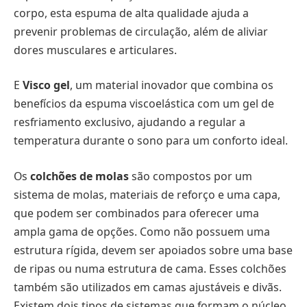
corpo, esta espuma de alta qualidade ajuda a
prevenir problemas de circulação, além de aliviar
dores musculares e articulares.
E
Visco gel
, um material inovador que combina os
benefícios da espuma viscoelástica com um gel de
resfriamento exclusivo, ajudando a regular a
temperatura durante o sono para um conforto ideal.
Os
colchões de molas
são compostos por um
sistema de molas, materiais de reforço e uma capa,
que podem ser combinados para oferecer uma
ampla gama de opções. Como não possuem uma
estrutura rígida, devem ser apoiados sobre uma base
de ripas ou numa estrutura de cama. Esses colchões
também são utilizados em camas ajustáveis e divãs.
Existem dois tipos de sistemas que formam o núcleo