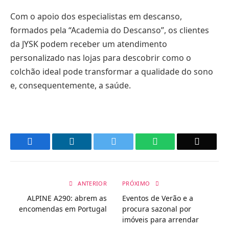
Com o apoio dos especialistas em descanso,
formados pela “Academia do Descanso”, os clientes
da JYSK podem receber um atendimento
personalizado nas lojas para descobrir como o
colchão ideal pode transformar a qualidade do sono
e, consequentemente, a saúde.
Facebook
LinkedIn
Twitter
WhatsApp
Email
ANTERIOR
PRÓXIMO
ALPINE A290: abrem as
Eventos de Verão e a
encomendas em Portugal
procura sazonal por
imóveis para arrendar