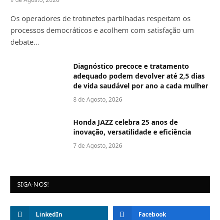
Os operadores de trotinetes partilhadas respeitam os
processos democráticos e acolhem com satisfação um
debate…
Diagnóstico precoce e tratamento
adequado podem devolver até 2,5 dias
de vida saudável por ano a cada mulher
8 de Agosto, 2026
Honda JAZZ celebra 25 anos de
inovação, versatilidade e eficiência
7 de Agosto, 2026
SIGA-NOS!
LinkedIn
Facebook