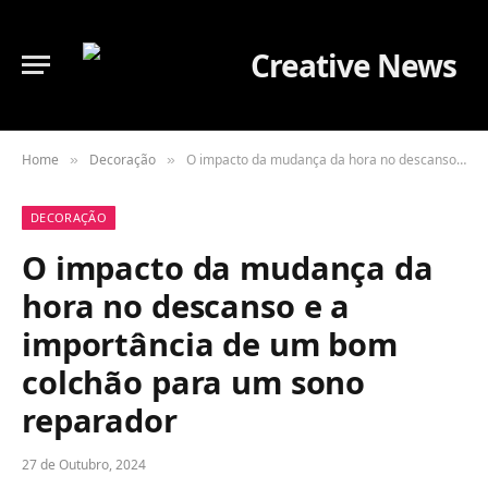
Home
Decoração
O impacto da mudança da hora no descanso e a importância de um bom colchão para um sono reparador
»
»
DECORAÇÃO
O impacto da mudança da
hora no descanso e a
importância de um bom
colchão para um sono
reparador
27 de Outubro, 2024