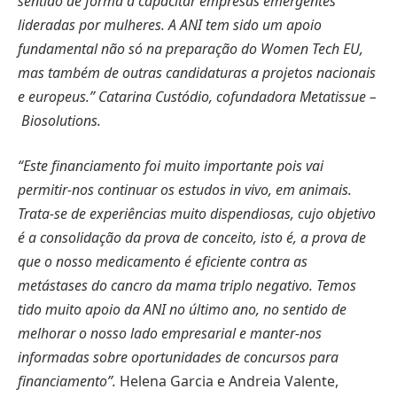
sentido de forma a capacitar empresas emergentes
lideradas por mulheres. A ANI tem sido um apoio
fundamental não só na preparação do Women Tech EU,
mas também de outras candidaturas a projetos nacionais
e europeus.”
Catarina Custódio, cofundadora Metatissue
–
Biosolutions.
“Este financiamento foi muito importante pois vai
permitir-nos continuar os estudos in vivo, em animais.
Trata-se de experiências muito dispendiosas, cujo objetivo
é a consolidação da prova de conceito, isto é, a prova de
que o nosso medicamento é eficiente contra as
metástases do cancro da mama triplo negativo. Temos
tido muito apoio da ANI no último ano, no sentido de
melhorar o nosso lado empresarial e manter-nos
informadas sobre oportunidades de concursos para
financiamento”.
Helena Garcia e Andreia Valente,