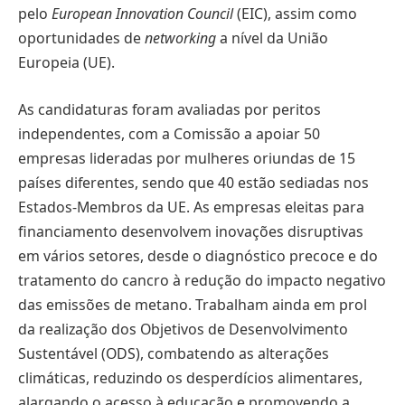
pelo
European Innovation Council
(EIC), assim como
oportunidades de
networking
a nível da União
Europeia (UE).
As candidaturas foram avaliadas por peritos
independentes, com a Comissão a apoiar 50
empresas lideradas por mulheres oriundas de 15
países diferentes, sendo que 40 estão sediadas nos
Estados-Membros da UE. As empresas eleitas para
financiamento desenvolvem inovações disruptivas
em vários setores, desde o diagnóstico precoce e do
tratamento do cancro à redução do impacto negativo
das emissões de metano. Trabalham ainda em prol
da realização dos Objetivos de Desenvolvimento
Sustentável (ODS), combatendo as alterações
climáticas, reduzindo os desperdícios alimentares,
alargando o acesso à educação e promovendo a