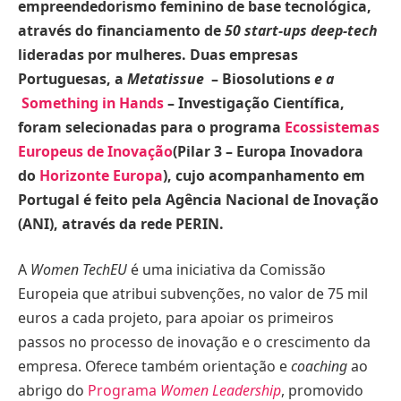
empreendedorismo feminino de base tecnológica,
através do financiamento de
50 start-ups
deep-tech
lideradas por mulheres. Duas empresas
Portuguesas, a
Metatissue
– Biosolutions
e a
Something in Hands
– Investigação Científica,
foram selecionadas para o programa
Ecossistemas
Europeus de Inovação
(
Pilar 3 – Europa Inovadora
do
Horizonte Europa
),
cujo acompanhamento em
Portugal é feito pela Agência Nacional de Inovação
(ANI), através da rede PERIN.
A
Women TechEU
é uma iniciativa da Comissão
Europeia que atribui subvenções, no valor de 75 mil
euros a cada projeto, para apoiar os primeiros
passos no processo de inovação e o crescimento da
empresa. Oferece também orientação e
coaching
ao
abrigo do
Programa
Women Leadership
, promovido