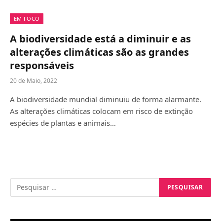
EM FOCO
A biodiversidade está a diminuir e as
alterações climáticas são as grandes
responsáveis
20 de Maio, 2022
A biodiversidade mundial diminuiu de forma alarmante.
As alterações climáticas colocam em risco de extinção
espécies de plantas e animais…