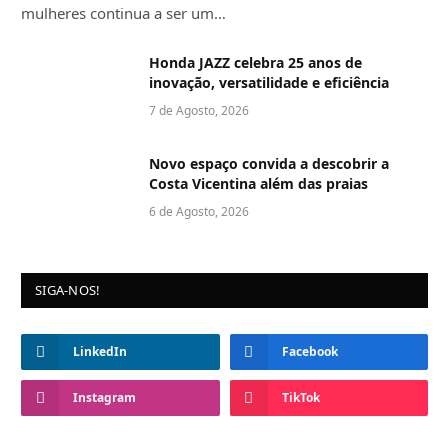
mulheres continua a ser um…
Honda JAZZ celebra 25 anos de
inovação, versatilidade e eficiência
7 de Agosto, 2026
Novo espaço convida a descobrir a
Costa Vicentina além das praias
6 de Agosto, 2026
SIGA-NOS!
LinkedIn
Facebook
Instagram
TikTok