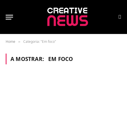
Home
Categoria: "Em foco"
»
A MOSTRAR:
EM FOCO