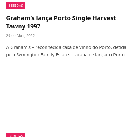
BEBIDAS
Graham’s lança Porto Single Harvest
Tawny 1997
29 de Abril, 2022
A Graham’s – reconhecida casa de vinho do Porto, detida
pela Symington Family Estates – acaba de lançar o Porto…
BEBIDAS