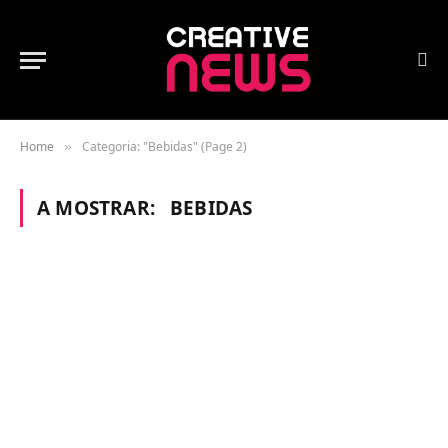
Home
Categoria: "Bebidas" (Page 2)
»
A MOSTRAR:
BEBIDAS