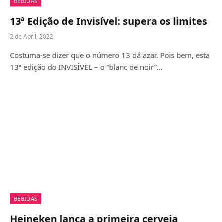
BEBIDAS
13ª Edição de Invisível: supera os limites
2 de Abril, 2022
Costuma-se dizer que o número 13 dá azar. Pois bem, esta
13ª edição do INVISÍVEL – o “blanc de noir”…
BEBIDAS
Heineken lança a primeira cerveja