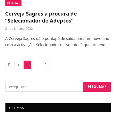
BEBIDAS
Cerveja Sagres à procura de
“Selecionador de Adeptos”
21 de Janeiro, 2022
A Cerveja Sagres dá o pontapé de saída para um novo ano
com a activação “Selecionador de Adeptos”, que pretende…
Previous
Next
1
2
3
ÚLTIMAS