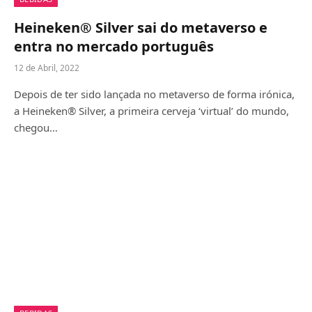
Heineken® Silver sai do metaverso e
entra no mercado português
12 de Abril, 2022
Depois de ter sido lançada no metaverso de forma irónica,
a Heineken® Silver, a primeira cerveja ‘virtual’ do mundo,
chegou…