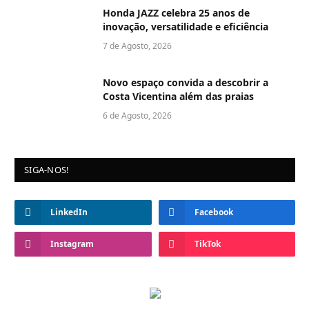
Honda JAZZ celebra 25 anos de
inovação, versatilidade e eficiência
7 de Agosto, 2026
Novo espaço convida a descobrir a
Costa Vicentina além das praias
6 de Agosto, 2026
SIGA-NOS!
LinkedIn
Facebook
Instagram
TikTok