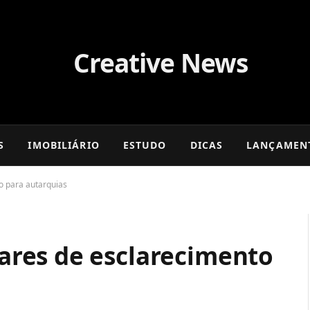
S
IMOBILIÁRIO
ESTUDO
DICAS
LANÇAMEN
 para autarquias
res de esclarecimento