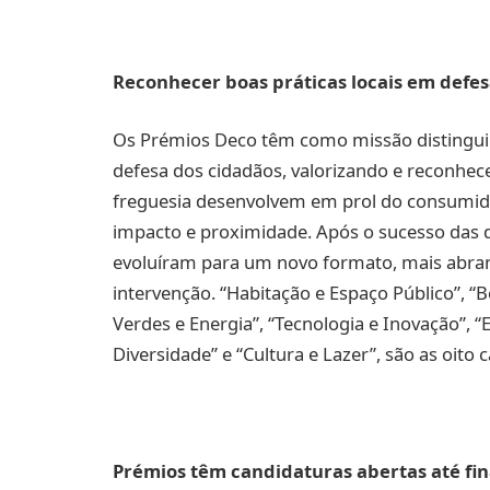
Reconhecer boas práticas locais em defe
Os Prémios Deco têm como missão distinguir 
defesa dos cidadãos, valorizando e reconhec
freguesia desenvolvem em prol do consumidor 
impacto e proximidade. Após o sucesso das 
evoluíram para um novo formato, mais abrang
intervenção. “Habitação e Espaço Público”, “B
Verdes e Energia”, “Tecnologia e Inovação”, “
Diversidade” e “Cultura e Lazer”, são as oito
Prémios têm candidaturas abertas até fi