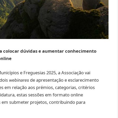
ra colocar dúvidas e aumentar conhecimento
online
nicípios e Freguesias 2025, a Associação vai
 dois
de apresentação e esclarecimento
webinares
es em relação aos prémios, categorias, critérios
didatura, estas sessões em formato online
s em submeter projetos, contribuindo para