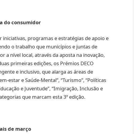
sa do consumidor
iniciativas, programas e estratégias de apoio e
endo o trabalho que municípios e juntas de
a nível local, através da aposta na inovação,
duas primeiras edições, os Prémios DECO
ente e inclusivo, que alarga as áreas de
em-estar e Saúde-Mental”, “Turismo”, “Políticas
Educação e Juventude”, “Imigração, Inclusão e
 categorias que marcam esta 3ª edição.
nais de março