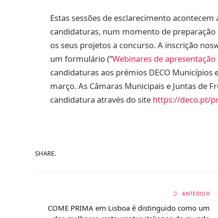
Estas sessões de esclarecimento acontecem 
candidaturas, num momento de preparação r
os seus projetos a concurso. A inscrição nos
w
um formulário (“
Webinares de apresentação 
candidaturas aos prémios DECO Municípios e 
março. As Câmaras Municipais e Juntas de Fr
candidatura através do site
https://deco.pt/
SHARE.
ANTERIOR
COME PRIMA em Lisboa é distinguido como um