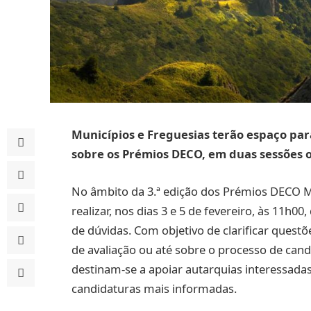
Municípios e Freguesias terão espaço pa
sobre os Prémios DECO, em duas sessões 
No âmbito da 3.ª edição dos Prémios DECO Mu
realizar, nos dias 3 e 5 de fevereiro, às 11h00,
de dúvidas. Com objetivo de clarificar questõ
de avaliação ou até sobre o processo de can
destinam-se a apoiar autarquias interessada
candidaturas mais informadas.