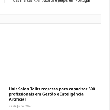
das marcas FIAT, Abarth e Jeep® em Portugal
Hair Salon Talks regressa para capacitar 300
profissionais em Gestão e Inteligência
Artificial
22 de Julho, 2026