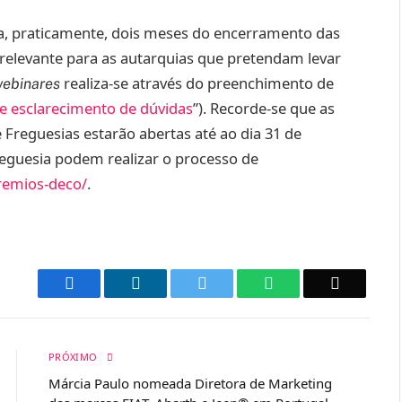
a, praticamente, dois meses do encerramento das
elevante para as autarquias que pretendam levar
realiza-se através do preenchimento de
ebinares
e esclarecimento de dúvidas
”). Recorde-se que as
Freguesias estarão abertas até ao dia 31 de
eguesia podem realizar o processo de
premios-deco/
.
Facebook
LinkedIn
Twitter
WhatsApp
Email
PRÓXIMO
Márcia Paulo nomeada Diretora de Marketing