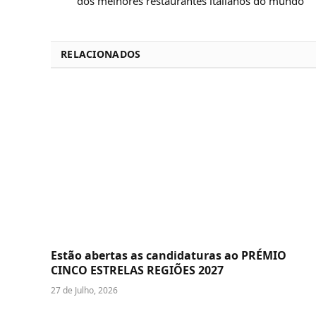
dos melhores restaurantes italianos do mundo
RELACIONADOS
Estão abertas as candidaturas ao PRÉMIO
CINCO ESTRELAS REGIÕES 2027
27 de Julho, 2026