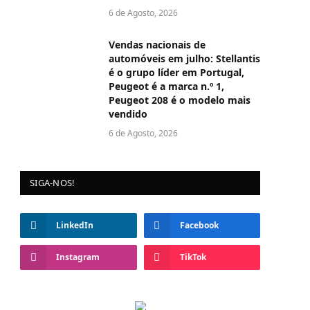
6 de Agosto, 2026
Vendas nacionais de
automóveis em julho: Stellantis
é o grupo líder em Portugal,
Peugeot é a marca n.º 1,
Peugeot 208 é o modelo mais
vendido
6 de Agosto, 2026
SIGA-NOS!
LinkedIn
Facebook
Instagram
TikTok