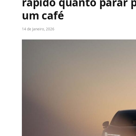
rápido quanto parar 
um café
14 de Janeiro, 2026