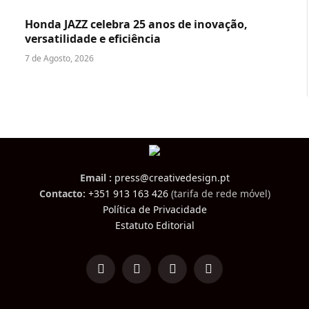
Honda JAZZ celebra 25 anos de inovação,
versatilidade e eficiência
7 de Agosto, 2026
Email :
press@creativedesign.pt
Contacto:
+351 913 163 426
(tarifa de rede móvel)
Política de Privacidade
Estatuto Editorial
LinkedIn
Facebook
Instagram
TikTok