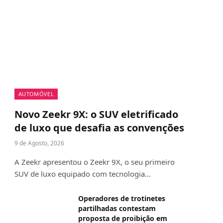
AUTOMÓVEL
Novo Zeekr 9X: o SUV eletrificado
de luxo que desafia as convenções
9 de Agosto, 2026
A Zeekr apresentou o Zeekr 9X, o seu primeiro
SUV de luxo equipado com tecnologia…
Operadores de trotinetes
partilhadas contestam
proposta de proibição em