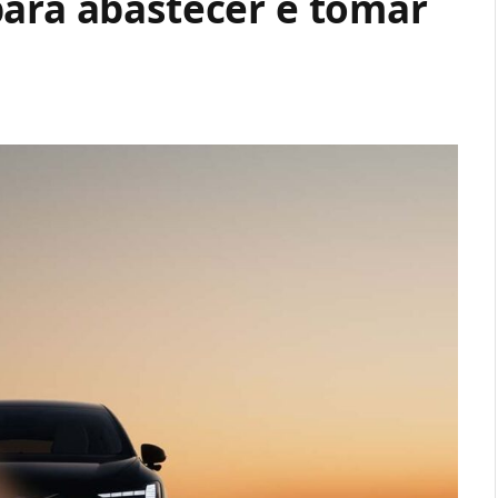
para abastecer e tomar