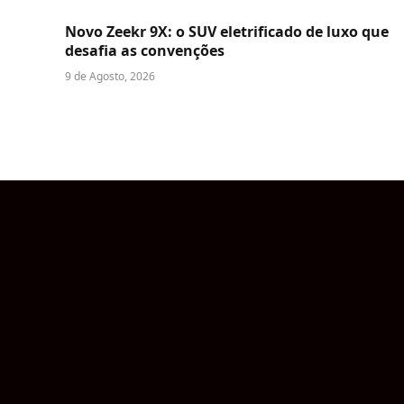
Novo Zeekr 9X: o SUV eletrificado de luxo que
desafia as convenções
9 de Agosto, 2026