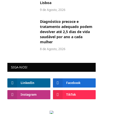
Lisboa
9 de Agosto, 2026
Diagnóstico precoce e
tratamento adequado podem
devolver até 2,5 dias de vida
saudável por ano a cada
mulher
8 de Agosto, 2026
SIGA-NOS!
LinkedIn
Facebook
Instagram
TikTok