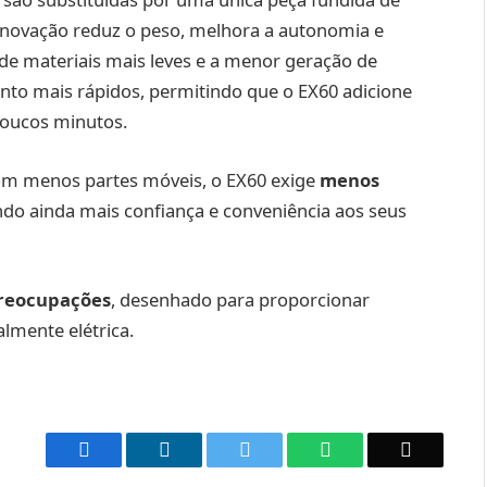
 inovação reduz o peso, melhora a autonomia e
 de materiais mais leves e a menor geração de
to mais rápidos, permitindo que o EX60 adicione
oucos minutos.
com menos partes móveis, o EX60 exige
menos
ndo ainda mais confiança e conveniência aos seus
preocupações
, desenhado para proporcionar
lmente elétrica.
Facebook
LinkedIn
Twitter
WhatsApp
Email