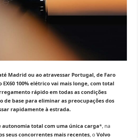
té Madrid ou ao atravessar Portugal, de Faro
o EX60 100% elétrico vai mais longe, com total
arregamento rápido em todas as condições
do de base para eliminar as preocupações dos
ssar rapidamente à estrada.
e autonomia total com uma única carga
*, na
s seus concorrentes mais recentes
, o
Volvo