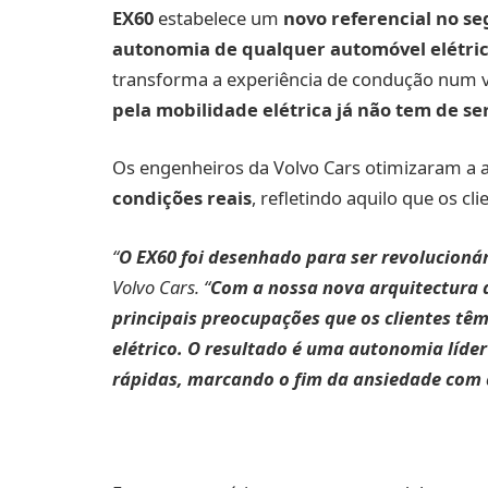
EX60
estabelece um
novo referencial no s
autonomia de qualquer automóvel elétric
transforma a experiência de condução num
pela mobilidade elétrica já não tem de s
Os engenheiros da Volvo Cars otimizaram a 
condições reais
, refletindo aquilo que os cl
“
O EX60 foi desenhado para ser revolucioná
Volvo Cars. “
Com a nossa nova arquitectura d
principais preocupações que os clientes t
elétrico. O resultado é uma autonomia líde
rápidas, marcando o fim da ansiedade com