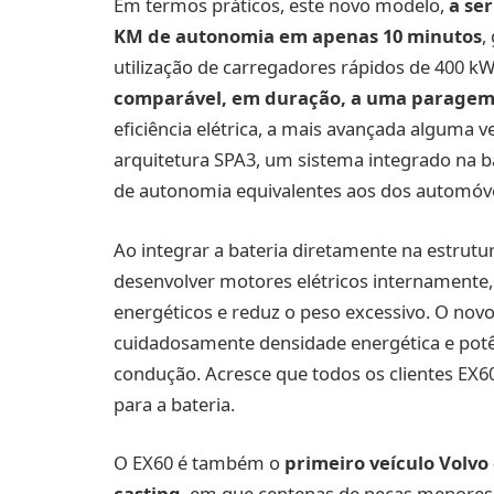
Em termos práticos, este novo modelo,
a ser
KM de autonomia em apenas 10 minutos
,
utilização de carregadores rápidos de 400 k
comparável, em duração, a uma paragem
eficiência elétrica, a mais avançada alguma v
arquitetura SPA3, um sistema integrado na ba
de autonomia equivalentes aos dos automó
Ao integrar a bateria diretamente na estrutu
desenvolver motores elétricos internamente,
energéticos e reduz o peso excessivo. O novo 
cuidadosamente densidade energética e pot
condução. Acresce que todos os clientes EX6
para a bateria.
O EX60 é também o
primeiro veículo Volvo
casting
, em que centenas de peças menores 