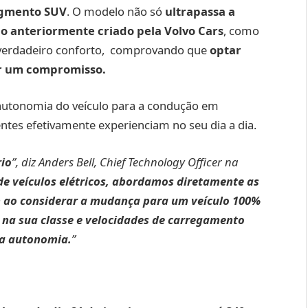
egmento SUV
. O modelo não só
ultrapassa a
o anteriormente criado pela Volvo Cars
, como
 verdadeiro conforto, comprovando que
optar
er um compromisso.
autonomia do veículo para a condução em
ientes efetivamente experienciam no seu dia a dia.
rio
”, diz Anders Bell, Chief Technology Officer na
e veículos elétricos, abordamos diretamente as
êm ao considerar a mudança para um veículo 100%
r na sua classe e velocidades de carregamento
 a autonomia.
”