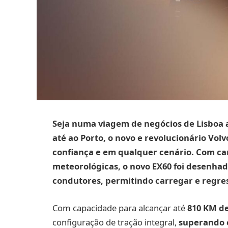
Seja numa viagem de negócios de Lisboa a
até ao Porto, o novo e revolucionário Volv
confiança e em qualquer cenário. Com c
meteorológicas, o novo EX60 foi desenha
condutores, permitindo carregar e regre
Com capacidade para alcançar até
810 KM d
configuração de tração integral,
superando o