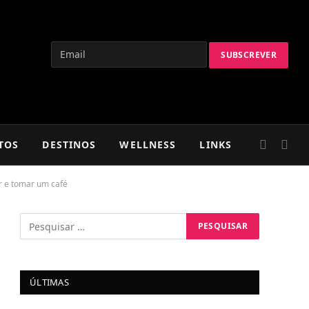
TOS
DESTINOS
WELLNESS
LINKS
r e tomar um café
ÚLTIMAS